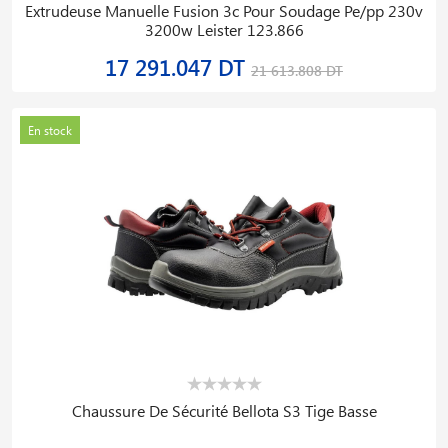
Extrudeuse Manuelle Fusion 3c Pour Soudage Pe/pp 230v
3200w Leister 123.866
17 291.047 DT
21 613.808 DT
En stock
Chaussure De Sécurité Bellota S3 Tige Basse