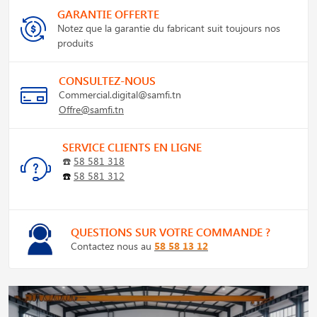
GARANTIE OFFERTE
Notez que la garantie du fabricant suit toujours nos
produits
CONSULTEZ-NOUS
Commercial.digital@samfi.tn
Offre@samfi.tn
SERVICE CLIENTS EN LIGNE
☎️
58 581 318
☎️
58 581 312
QUESTIONS SUR VOTRE COMMANDE ?
Contactez nous au
58 58 13 12