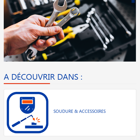
A DÉCOUVRIR DANS :
SOUDURE & ACCESSOIRES