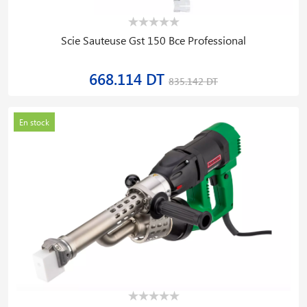
Scie Sauteuse Gst 150 Bce Professional
668.114 DT
835.142 DT
En stock