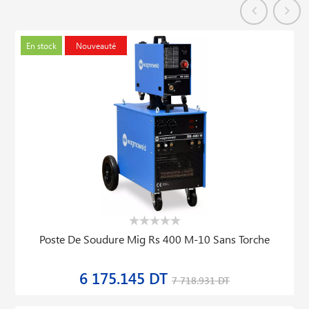
En stock
Nouveauté
Poste De Soudure Mig Rs 400 M-10 Sans Torche
6 175.145 DT
7 718.931 DT