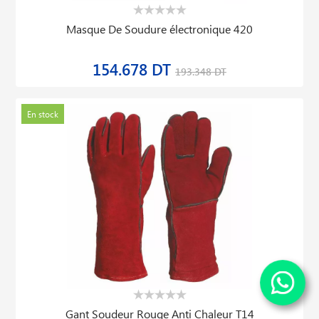
Masque De Soudure électronique 420
154.678 DT
193.348 DT
En stock
Gant Soudeur Rouge Anti Chaleur T14