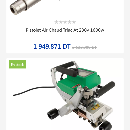
Pistolet Air Chaud Triac At 230v 1600w
1 949.871 DT
2 532.300 DT
En stock