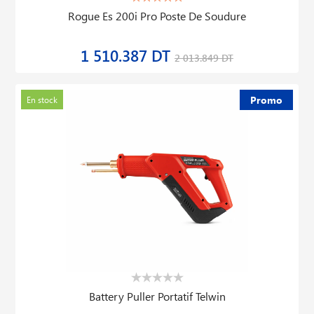
Rogue Es 200i Pro Poste De Soudure
1 510.387 DT
2 013.849 DT
Promo
En stock
Battery Puller Portatif Telwin