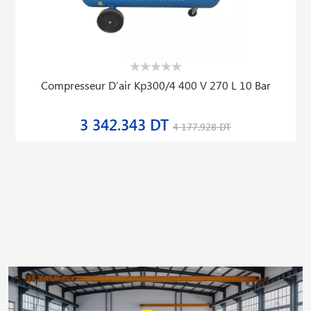
Compresseur D′air Kp300/4 400 V 270 L 10 Bar
3 342.343 DT
4 177.928 DT