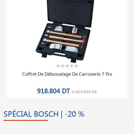
Coffret De Débosselage De Carroserie 7 Pcs
918.804 DT
1 413.545 DT
SPÉCIAL BOSCH | -20 %