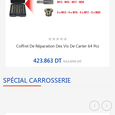
Coffret De Réparation Des Vis De Carter 64 Pcs
423.863 DT
652.096 DT
SPÉCIAL CARROSSERIE