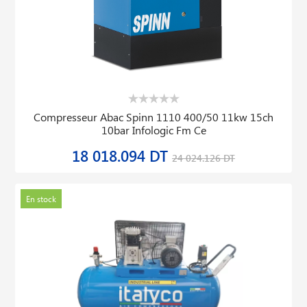
Compresseur Abac Spinn 1110 400/50 11kw 15ch
10bar Infologic Fm Ce
18 018.094 DT
24 024.126 DT
En stock