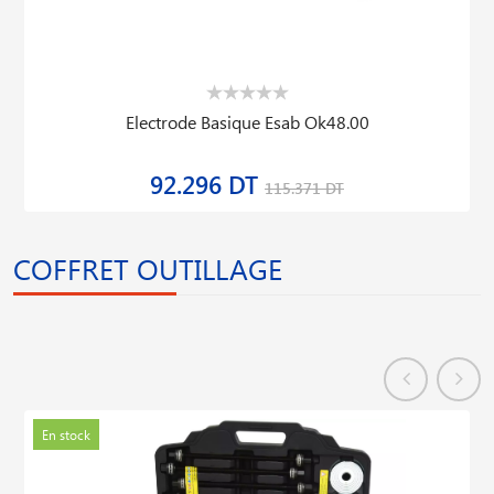
Electrode Basique Esab Ok48.00
92.296 DT
115.371 DT
COFFRET OUTILLAGE
En stock