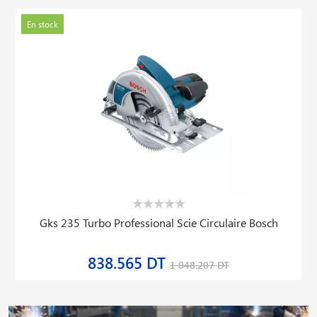
En stock
Gks 235 Turbo Professional Scie Circulaire Bosch
838.565 DT
1 048.207 DT