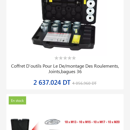
Coffret D′outils Pour Le De/montage Des Roulements,
Joints,bagues 36
2 637.024 DT
4 056.960 DT
En stock