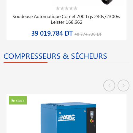
Soudeuse Automatique Comet 700 Lqs 230v/2300w
Leister 168.662
39 019.784 DT
48 774.730 DT
COMPRESSEURS & SÉCHEURS
En stock