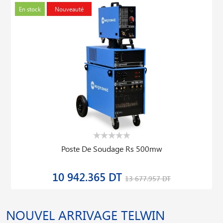
En stock
Nouveauté
Poste De Soudage Rs 500mw
10 942.365 DT
13 677.957 DT
NOUVEL ARRIVAGE TELWIN