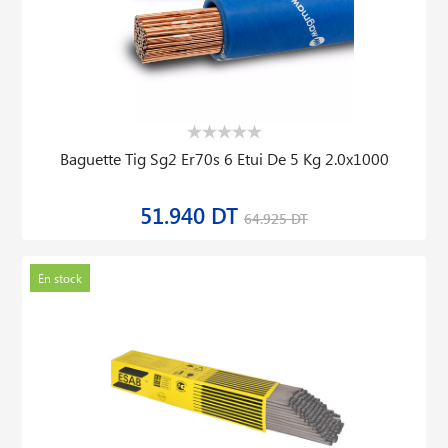
Baguette Tig Sg2 Er70s 6 Etui De 5 Kg 2.0x1000
51.940 DT
64.925 DT
En stock