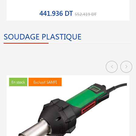
441.936 DT
552.419 DT
SOUDAGE PLASTIQUE
En stock
Exclusif SAMFI