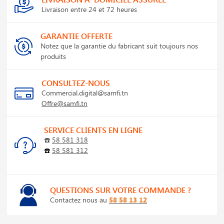
Livraison entre 24 et 72 heures
GARANTIE OFFERTE
Notez que la garantie du fabricant suit toujours nos
produits
CONSULTEZ-NOUS
Commercial.digital@samfi.tn
Offre@samfi.tn
SERVICE CLIENTS EN LIGNE
☎️
58 581 318
☎️
58 581 312
QUESTIONS SUR VOTRE COMMANDE ?
Contactez nous au
58 58 13 12