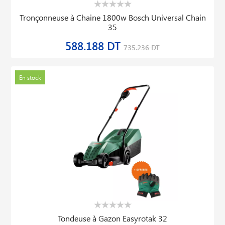
Tronçonneuse à Chaine 1800w Bosch Universal Chain
35
588.188 DT
735.236 DT
En stock
Tondeuse à Gazon Easyrotak 32