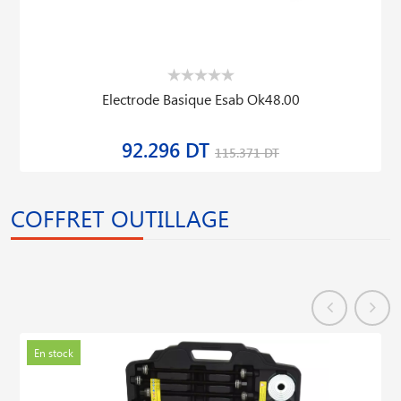
Electrode Basique Esab Ok48.00
92.296 DT
115.371 DT
COFFRET OUTILLAGE
En stock