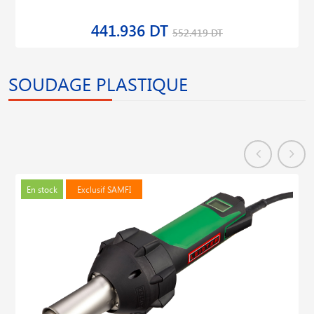
441.936 DT
552.419 DT
SOUDAGE PLASTIQUE
En stock
Exclusif SAMFI