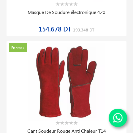
Masque De Soudure électronique 420
154.678 DT
193.348 DT
En stock
Gant Soudeur Rouge Anti Chaleur T14