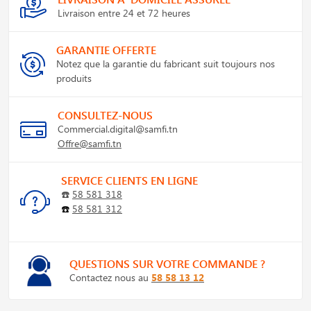
Livraison entre 24 et 72 heures
GARANTIE OFFERTE
Notez que la garantie du fabricant suit toujours nos
produits
CONSULTEZ-NOUS
Commercial.digital@samfi.tn
Offre@samfi.tn
SERVICE CLIENTS EN LIGNE
☎️
58 581 318
☎️
58 581 312
QUESTIONS SUR VOTRE COMMANDE ?
Contactez nous au
58 58 13 12