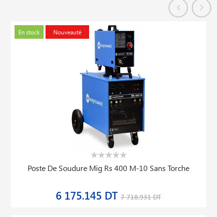
En stock
Nouveauté
Poste De Soudure Mig Rs 400 M-10 Sans Torche
6 175.145 DT
7 718.931 DT