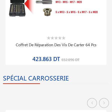
Coffret De Réparation Des Vis De Carter 64 Pcs
423.863 DT
652.096 DT
SPÉCIAL CARROSSERIE