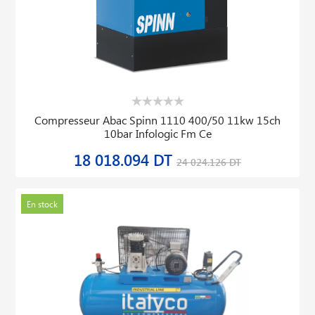
Compresseur Abac Spinn 1110 400/50 11kw 15ch
10bar Infologic Fm Ce
18 018.094 DT
24 024.126 DT
En stock