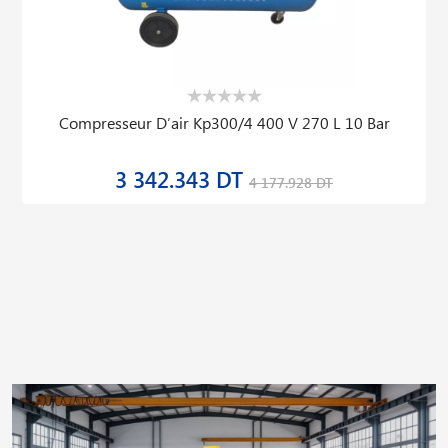
Compresseur D′air Kp300/4 400 V 270 L 10 Bar
3 342.343 DT
4 177.928 DT