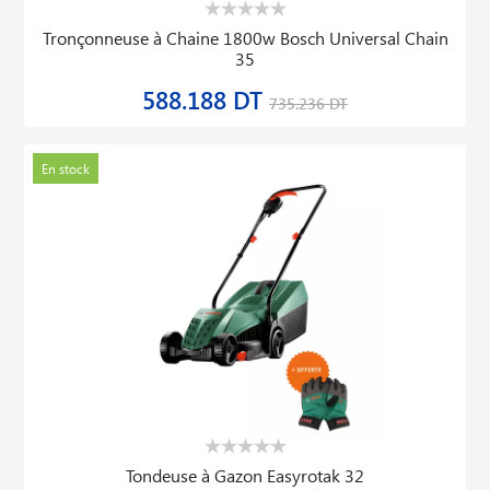
Tronçonneuse à Chaine 1800w Bosch Universal Chain
35
588.188 DT
735.236 DT
En stock
Tondeuse à Gazon Easyrotak 32