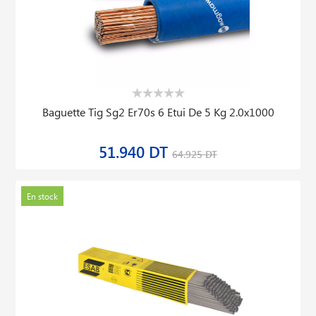
Baguette Tig Sg2 Er70s 6 Etui De 5 Kg 2.0x1000
51.940 DT
64.925 DT
En stock