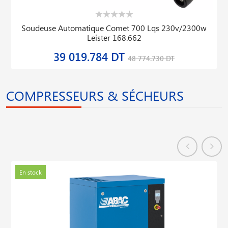
Soudeuse Automatique Comet 700 Lqs 230v/2300w
Leister 168.662
39 019.784 DT
48 774.730 DT
COMPRESSEURS & SÉCHEURS
En stock