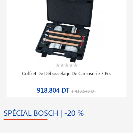
Coffret De Débosselage De Carroserie 7 Pcs
918.804 DT
1 413.545 DT
SPÉCIAL BOSCH | -20 %