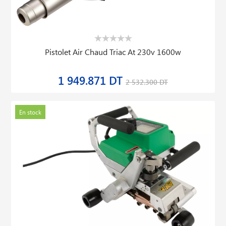
Pistolet Air Chaud Triac At 230v 1600w
1 949.871 DT
2 532.300 DT
En stock