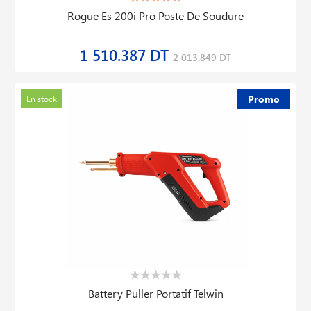
Rogue Es 200i Pro Poste De Soudure
1 510.387 DT
2 013.849 DT
Promo
En stock
Battery Puller Portatif Telwin