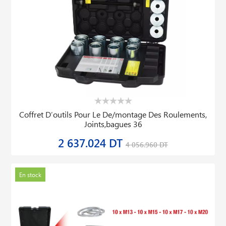
Coffret D′outils Pour Le De/montage Des Roulements,
Joints,bagues 36
2 637.024 DT
4 056.960 DT
En stock