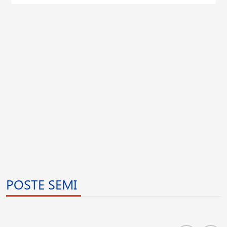
POSTE SEMI