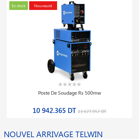
En stock
Nouveauté
Poste De Soudage Rs 500mw
10 942.365 DT
13 677.957 DT
NOUVEL ARRIVAGE TELWIN