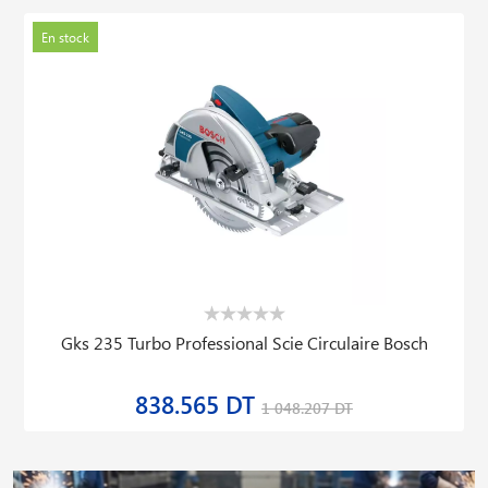
En stock
Gks 235 Turbo Professional Scie Circulaire Bosch
838.565 DT
1 048.207 DT