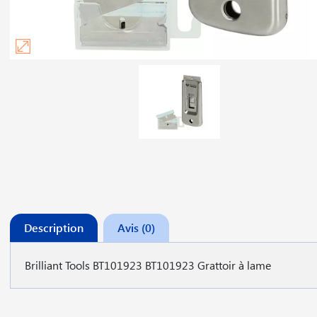
Description
Avis (0)
Brilliant Tools BT101923 BT101923 Grattoir à lame