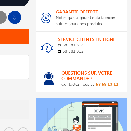
GARANTIE OFFERTE
Notez que la garantie du fabricant
suit toujours nos produits
SERVICE CLIENTS EN LIGNE
☎️
58 581 318
☎️
58 581 312
QUESTIONS SUR VOTRE
COMMANDE ?
Contactez nous au
58 58 13 12