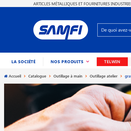
ARTICLES MÉTALLIQUES ET FOURNITURES INDUSTRIE
(CURRENT)
LA SOCIÉTÉ
NOS PRODUITS
TELWIN
Accueil
Catalogue
Outillage à main
Outillage atelier
gra