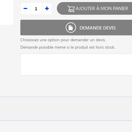
AJOUTER À MON PANIER
DEMANDE DEVIS
Choisissez une option pour demander un devis.
Demande possible meme si le produit est hors stock.