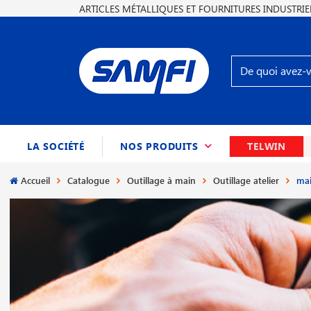
ARTICLES MÉTALLIQUES ET FOURNITURES INDUSTRIE
(CURRENT)
LA SOCIÉTÉ
NOS PRODUITS
TELWIN
Accueil
Catalogue
Outillage à main
Outillage atelier
mai