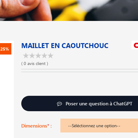
MAILLET EN CAOUTCHOUC
-25%
( 0 avis client )
Poser une question à ChatGPT
Dimensions
*
: