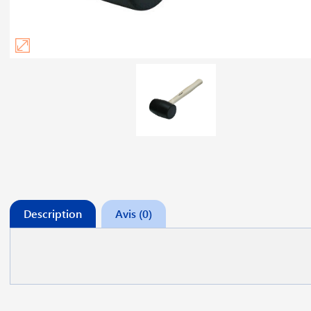
Description
Avis (0)