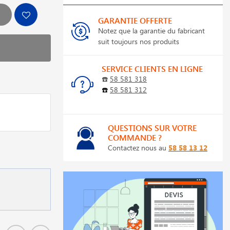
GARANTIE OFFERTE
Notez que la garantie du fabricant
suit toujours nos produits
SERVICE CLIENTS EN LIGNE
☎️
58 581 318
☎️
58 581 312
QUESTIONS SUR VOTRE
COMMANDE ?
Contactez nous au
58 58 13 12