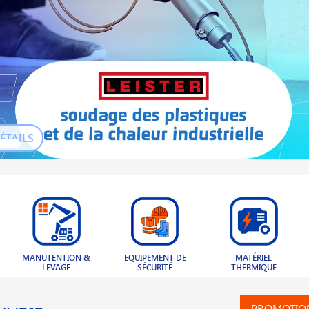
ÉTAILS
EQUIPEMENT DE
MATÉRIEL
BOULONNERIE &
SÉCURITÉ
THERMIQUE
VISSERIE
PROMOTIO