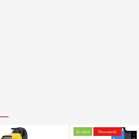
En stock
Nouveauté