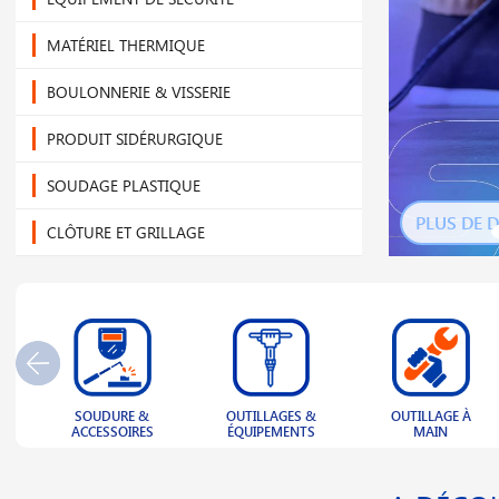
MATÉRIEL THERMIQUE
BOULONNERIE & VISSERIE
PRODUIT SIDÉRURGIQUE
SOUDAGE PLASTIQUE
PLUS DE D
CLÔTURE ET GRILLAGE
NOUVEL ARRIVAGE
OUTLET
PLAQUE PLASTIQUE
OUTILLAGES &
OUTILLAGE À
MANUTENTION &
ECLAIRAGE
ÉQUIPEMENTS
MAIN
LEVAGE