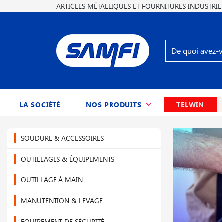
ARTICLES MÉTALLIQUES ET FOURNITURES INDUSTRIE
(CURRENT)
LA SOCIÉTÉ
NOS PRODUITS
TELWIN
SOUDURE & ACCESSOIRES
OUTILLAGES & ÉQUIPEMENTS
OUTILLAGE À MAIN
MANUTENTION & LEVAGE
EQUIPEMENT DE SÉCURITÉ