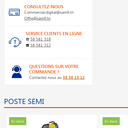
CONSULTEZ-NOUS
Commercial.digital@samfi.tn
Offre@samfi.tn
SERVICE CLIENTS EN LIGNE
☎️
58 581 318
☎️
58 581 312
QUESTIONS SUR VOTRE
COMMANDE ?
Contactez nous au
58 58 13 12
POSTE SEMI
En stock
En stock