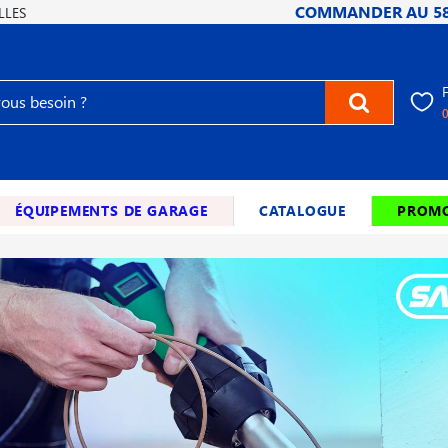
COMMANDER AU
5
LLES
ÉQUIPEMENTS DE GARAGE
CATALOGUE
PROMO