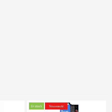
En stock
Nouveauté