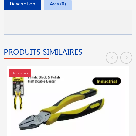
Description
Avis (0)
PRODUITS SIMILAIRES
Hors stock