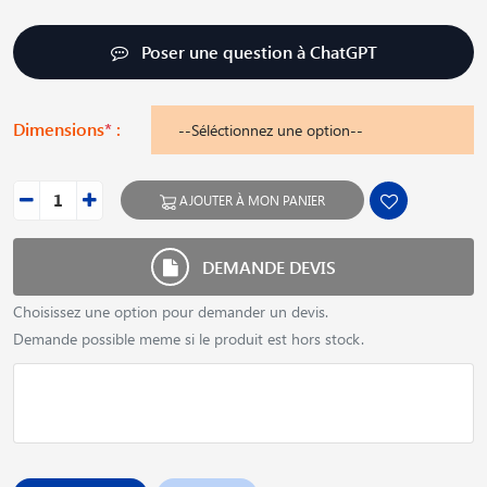
Poser une question à ChatGPT
Dimensions
*
:
AJOUTER À MON PANIER
DEMANDE DEVIS
Choisissez une option pour demander un devis.
Demande possible meme si le produit est hors stock.