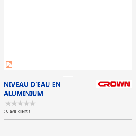
NIVEAU D′EAU EN
ALUMINIUM
( 0 avis client )