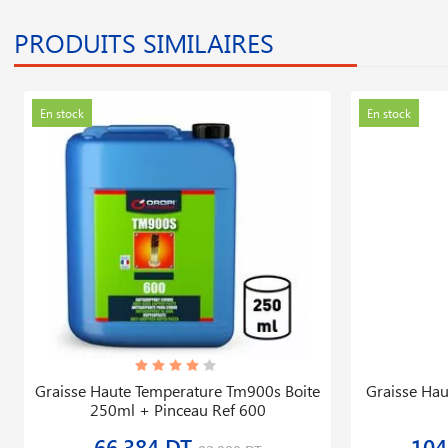
PRODUITS SIMILAIRES
En stock
En stock
Graisse Haute Temperature Tm900s Boite
Graisse Hau
250ml + Pinceau Ref 600
66,384 DT
104