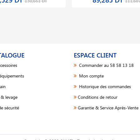
130,661 DT
111,60
TALOGUE
ESPACE CLIENT
cessoires
Commander au 58 58 13 18
 équipements
Mon compte
ain
Historique des commandes
& levage
Conditions de retour
e sécurité
Garantie & Service Après-Vente 