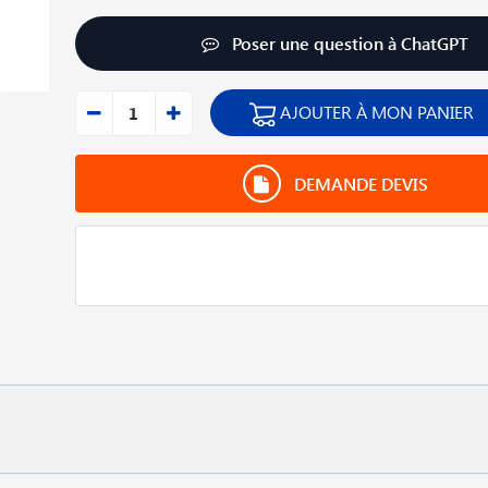
Poser une question à ChatGPT
AJOUTER À MON PANIER
DEMANDE DEVIS