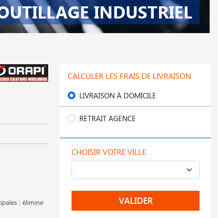
OUTILLAGE INDUSTRIEL
CALCULER LES FRAIS DE LIVRAISON
LIVRAISON À DOMICILE
RETRAIT AGENCE
CHOISIR VOTRE VILLE
VALIDER
pales : élimine