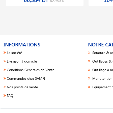
82,980 DT
INFORMATIONS
NOTRE CA
La société
Soudure & ac
Livraison à domicile
Outillages &
Conditions Générales de Vente
Outillage à m
Commandez chez SAMFI
Manutention 
Nos points de vente
Equipement d
FAQ