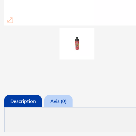
Description
Avis (0)