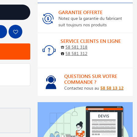
GARANTIE OFFERTE
Notez que la garantie du fabricant
suit toujours nos produits
SERVICE CLIENTS EN LIGNE
☎️
58 581 318
☎️
58 581 312
QUESTIONS SUR VOTRE
COMMANDE ?
Contactez nous au
58 58 13 12