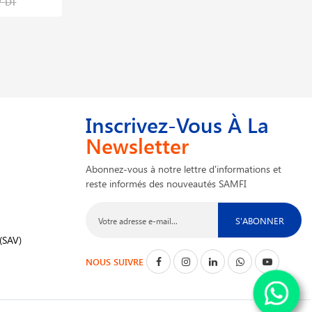
7 DT
144,898 DT
Inscrivez-Vous À La
Newsletter
Abonnez-vous à notre lettre d'informations et
reste informés des nouveautés SAMFI
S'ABONNER
(SAV)
NOUS SUIVRE