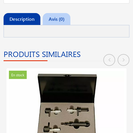
Description
Avis (0)
PRODUITS SIMILAIRES
En stock