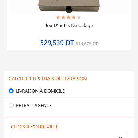
Jeu D′outils De Calage
529,539 DT
814,675 DT
CALCULER LES FRAIS DE LIVRAISON
LIVRAISON À DOMICILE
RETRAIT AGENCE
CHOISIR VOTRE VILLE