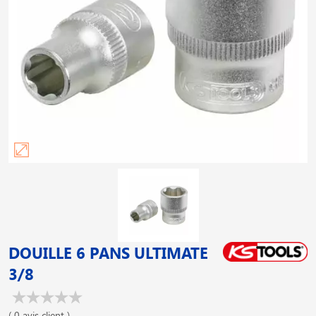
DOUILLE 6 PANS ULTIMATE
3/8
( 0 avis client )