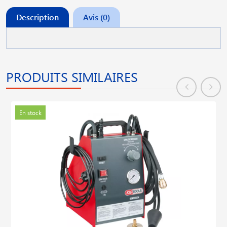
Description
Avis (0)
PRODUITS SIMILAIRES
En stock