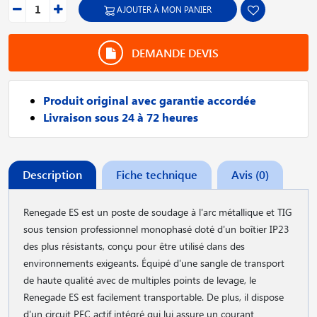
AJOUTER À MON PANIER
DEMANDE DEVIS
Produit original avec garantie accordée
Livraison sous 24 à 72 heures
Description
Fiche technique
Avis (0)
Renegade ES est un poste de soudage à l'arc métallique et TIG
sous tension professionnel monophasé doté d'un boîtier IP23
des plus résistants, conçu pour être utilisé dans des
environnements exigeants. Équipé d'une sangle de transport
de haute qualité avec de multiples points de levage, le
Renegade ES est facilement transportable. De plus, il dispose
d'un circuit PFC actif intégré qui lui assure un courant