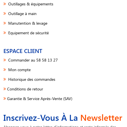
Outillages & équipements
Outillage à main
Manutention & levage
Equipement de sécurité
ESPACE CLIENT
Commander au 58 58 13 27
Mon compte
Historique des commandes
Conditions de retour
Garantie & Service Après-Vente (SAV)
Inscrivez-Vous À La
Newsletter
Abonnez-vous à notre lettre d'informations et reste informés des