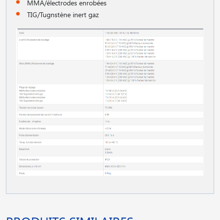
MMA/électrodes enrobées
TIG/Tugnstène inert gaz