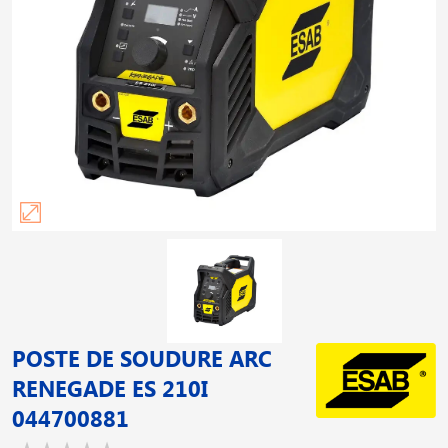
POSTE DE SOUDURE ARC
RENEGADE ES 210I
044700881