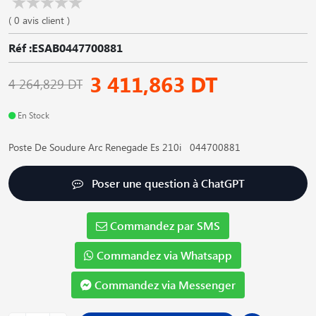
( 0 avis client )
Réf :ESAB0447700881
3 411,863 DT
4 264,829 DT
En Stock
Poste De Soudure Arc Renegade Es 210i 044700881
Poser une question à ChatGPT
Commandez par SMS
Commandez via Whatsapp
Commandez via Messenger