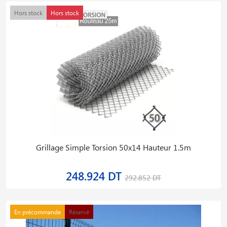
Hors stock
Hors stock
Grillage Simple Torsion 50x14 Hauteur 1.5m
248.924 DT
292.852 DT
En précommande
Réservé