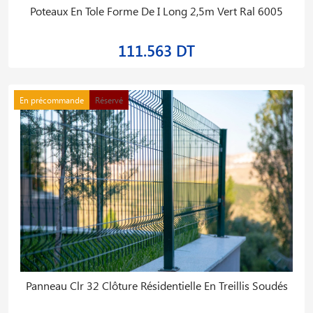
Poteaux En Tole Forme De I Long 2,5m Vert Ral 6005
111.563 DT
En précommande
Réservé
Panneau Clr 32 Clôture Résidentielle En Treillis Soudés