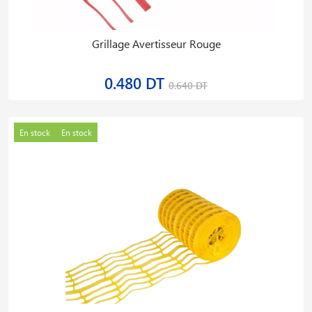
Grillage Avertisseur Rouge
0.480 DT
0.640 DT
En stock
En stock