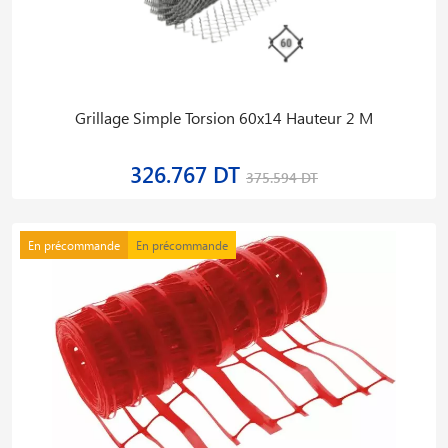
Grillage Simple Torsion 60x14 Hauteur 2 M
326.767 DT
375.594 DT
En précommande
En précommande