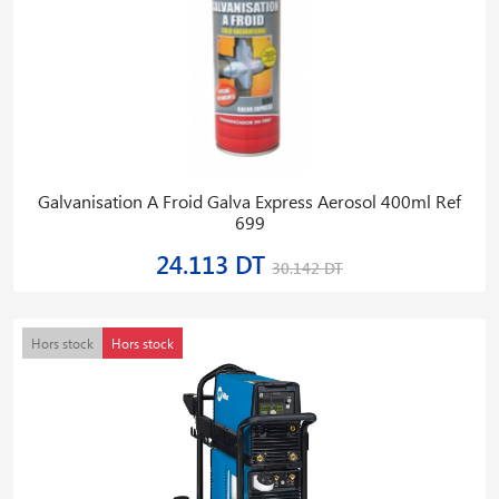
Galvanisation A Froid Galva Express Aerosol 400ml Ref
699
24.113 DT
30.142 DT
Hors stock
Hors stock