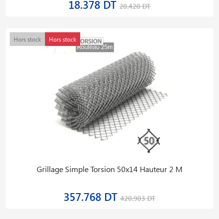
18.378 DT
20.420 DT
Hors stock
Hors stock
Grillage Simple Torsion 50x14 Hauteur 2 M
357.768 DT
420.903 DT