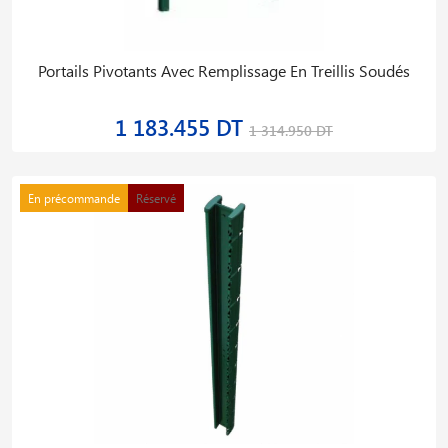
Portails Pivotants Avec Remplissage En Treillis Soudés
1 183.455 DT
1 314.950 DT
En précommande
Réservé