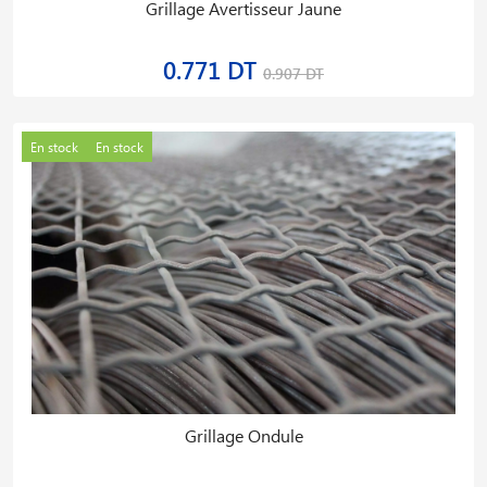
Grillage Avertisseur Jaune
0.771 DT
0.907 DT
En stock
En stock
Grillage Ondule