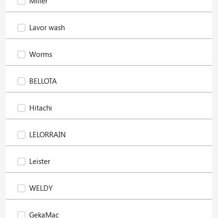
Miller
Lavor wash
Worms
BELLOTA
Hitachi
LELORRAIN
Leister
WELDY
GekaMac