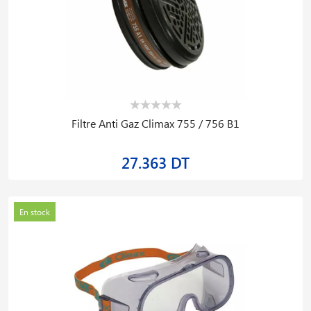
Filtre Anti Gaz Climax 755 / 756 B1
27.363 DT
En stock