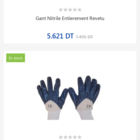
Gant Nitrile Entierement Revetu
5.621 DT
7.495 DT
En stock