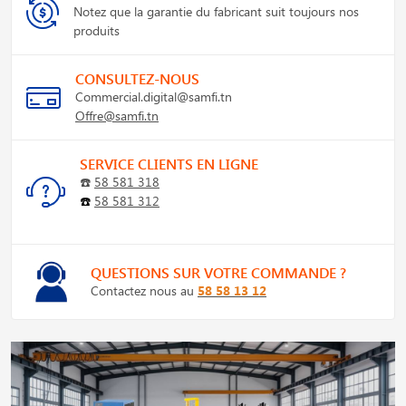
Notez que la garantie du fabricant suit toujours nos
produits
CONSULTEZ-NOUS
Commercial.digital@samfi.tn
Offre@samfi.tn
SERVICE CLIENTS EN LIGNE
☎️
58 581 318
☎️
58 581 312
QUESTIONS SUR VOTRE COMMANDE ?
Contactez nous au
58 58 13 12