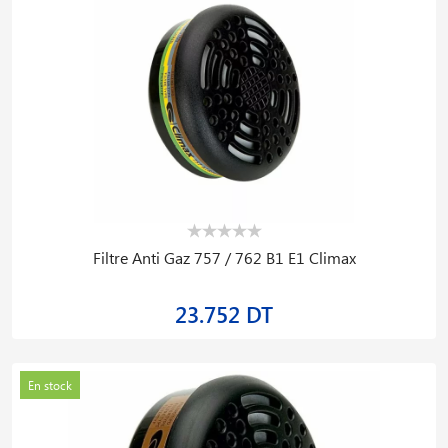
Filtre Anti Gaz 757 / 762 B1 E1 Climax
23.752 DT
En stock