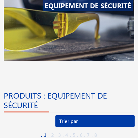
EQUIPEMENT DE SÉCURITÉ
PRODUITS : EQUIPEMENT DE
SÉCURITÉ
1
2
3
4
5
6
7
8