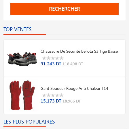
RECHERCHER
TOP VENTES
Chaussure De Sécurité Bellota S3 Tige Basse
91.243 DT
118.498 DT
Gant Soudeur Rouge Anti Chaleur T14
15.173 DT
18.966 DT
LES PLUS POPULAIRES