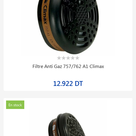
Filtre Anti Gaz 757/762 A1 Climax
12.922 DT
En stock