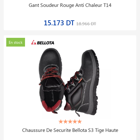
Gant Soudeur Rouge Anti Chaleur T14
15.173 DT
18.966 DT
En stock
Chaussure De Securite Bellota S3 Tige Haute