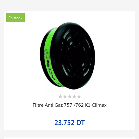
En stock
Filtre Anti Gaz 757 /762 K1 Climax
23.752 DT