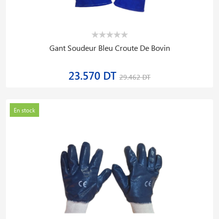
Gant Soudeur Bleu Croute De Bovin
23.570 DT
29.462 DT
En stock