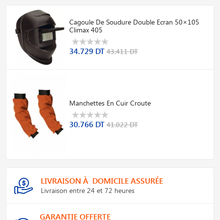
Cagoule De Soudure Double Ecran 50×105
Climax 405
34.729 DT
43.411 DT
Manchettes En Cuir Croute
30.766 DT
41.022 DT
LIVRAISON À DOMICILE ASSURÉE
Livraison entre 24 et 72 heures
GARANTIE OFFERTE