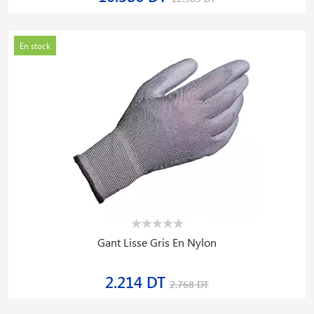
En stock
Gant Lisse Gris En Nylon
2.214 DT
2.768 DT