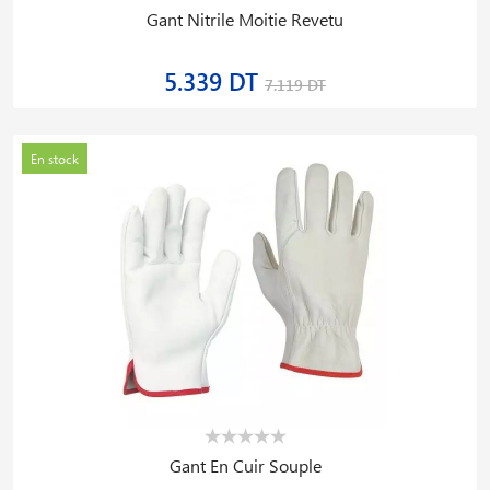
Gant Nitrile Moitie Revetu
5.339 DT
7.119 DT
En stock
Gant En Cuir Souple