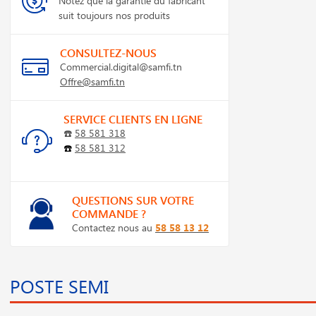
CONSULTEZ-NOUS
Commercial.digital@samfi.tn
Offre@samfi.tn
SERVICE CLIENTS EN LIGNE
☎️
58 581 318
☎️
58 581 312
QUESTIONS SUR VOTRE
COMMANDE ?
Contactez nous au
58 58 13 12
POSTE SEMI
En stock
En stock