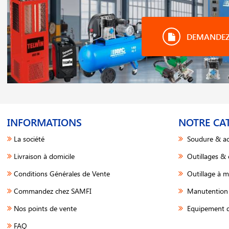
DEMANDEZ 
INFORMATIONS
NOTRE CA
La société
Soudure & ac
Livraison à domicile
Outillages &
Conditions Générales de Vente
Outillage à m
Commandez chez SAMFI
Manutention 
Nos points de vente
Equipement d
FAQ