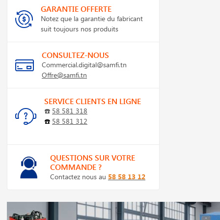
GARANTIE OFFERTE
Notez que la garantie du fabricant
suit toujours nos produits
CONSULTEZ-NOUS
Commercial.digital@samfi.tn
Offre@samfi.tn
SERVICE CLIENTS EN LIGNE
☎️
58 581 318
☎️
58 581 312
QUESTIONS SUR VOTRE
COMMANDE ?
Contactez nous au
58 58 13 12