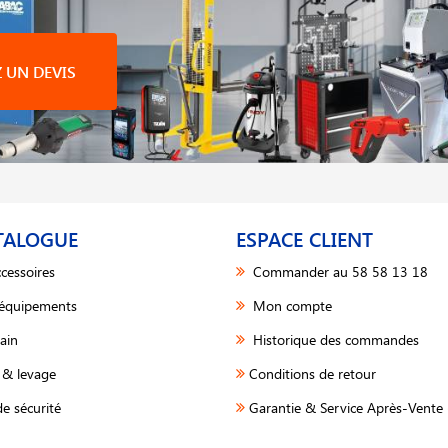
UN DEVIS
TALOGUE
ESPACE CLIENT
cessoires
Commander au 58 58 13 18
 équipements
Mon compte
ain
Historique des commandes
& levage
Conditions de retour
e sécurité
Garantie & Service Après-Vente 