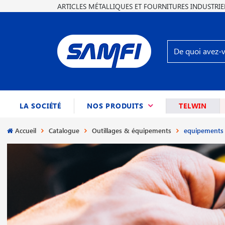
ARTICLES MÉTALLIQUES ET FOURNITURES INDUSTRIE
(CURRENT)
LA SOCIÉTÉ
NOS PRODUITS
TELWIN
Accueil
Catalogue
Outillages & équipements
equipements