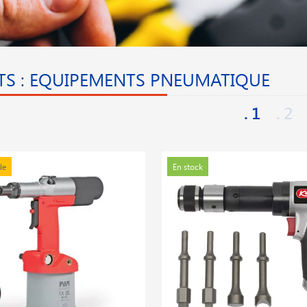
TS : EQUIPEMENTS PNEUMATIQUE
1
2
de
En stock