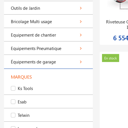
Outils de Jardin
Bricolage Multi usage
Riveteuse 
Equipement de chantier
6 55
Equipements Pneumatique
En stock
Équipements de garage
MARQUES
Ks Tools
Esab
Telwin