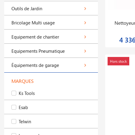
Outils de Jardin
Bricolage Multi usage
Nettoyeur
Equipement de chantier
4 33
Equipements Pneumatique
Hors stock
Équipements de garage
MARQUES
Ks Tools
Esab
Telwin