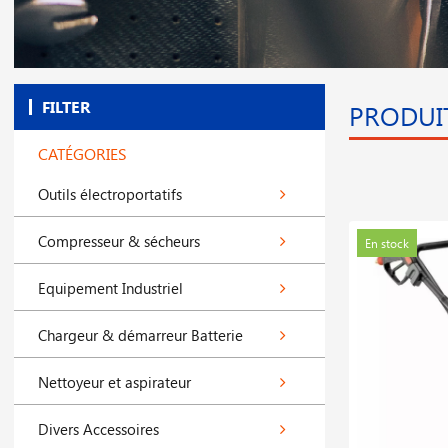
FILTER
PRODUIT
CATÉGORIES
Outils électroportatifs
Compresseur & sécheurs
En stock
Equipement Industriel
Chargeur & démarreur Batterie
Nettoyeur et aspirateur
Divers Accessoires