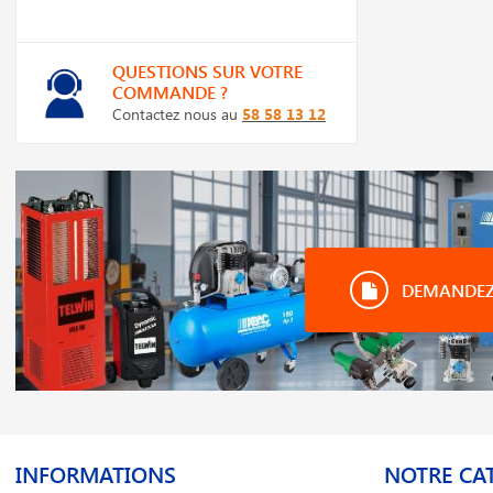
QUESTIONS SUR VOTRE
COMMANDE ?
Contactez nous au
58 58 13 12
DEMANDEZ 
INFORMATIONS
NOTRE CA