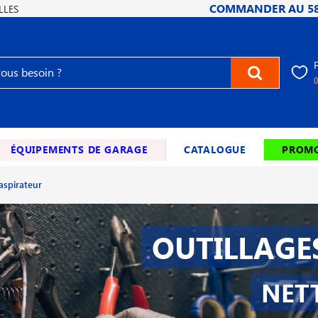
COMMANDER AU
5
LLES
ÉQUIPEMENTS DE GARAGE
CATALOGUE
PROMO
aspirateur
OUTILLAGE
NET