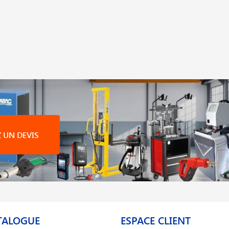
UN DEVIS
TALOGUE
ESPACE CLIENT