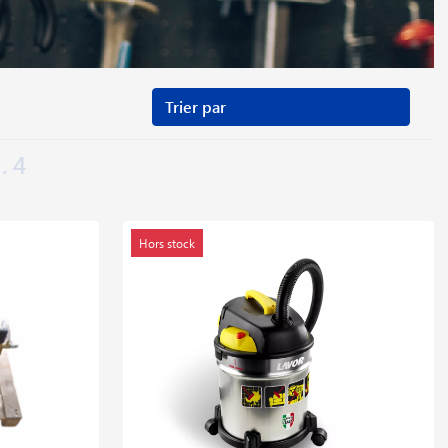
4
Hors stock