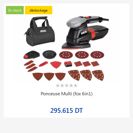
En stock
déstockage
Ponceuse Multi (fox 6in1)
295.615 DT