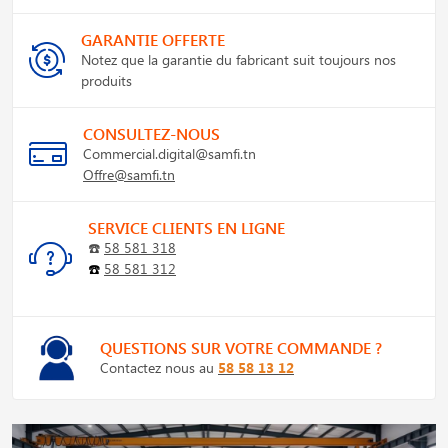
GARANTIE OFFERTE
Notez que la garantie du fabricant suit toujours nos
produits
CONSULTEZ-NOUS
Commercial.digital@samfi.tn
Offre@samfi.tn
SERVICE CLIENTS EN LIGNE
☎️
58 581 318
☎️
58 581 312
QUESTIONS SUR VOTRE COMMANDE ?
Contactez nous au
58 58 13 12