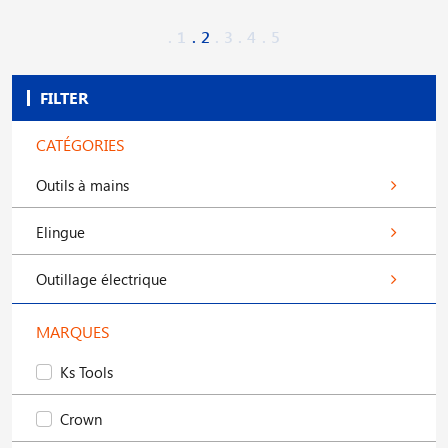
1
2
3
4
5
FILTER
CATÉGORIES
Outils à mains
Elingue
Outillage électrique
MARQUES
Ks Tools
Crown