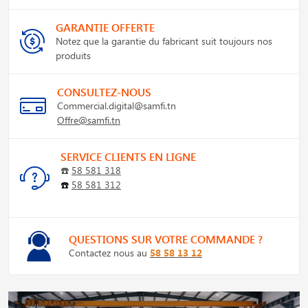
GARANTIE OFFERTE
Notez que la garantie du fabricant suit toujours nos
produits
CONSULTEZ-NOUS
Commercial.digital@samfi.tn
Offre@samfi.tn
SERVICE CLIENTS EN LIGNE
☎️
58 581 318
☎️
58 581 312
QUESTIONS SUR VOTRE COMMANDE ?
Contactez nous au
58 58 13 12