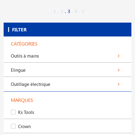
1
2
3
4
5
FILTER
CATÉGORIES
Outils à mains
Elingue
Outillage électrique
MARQUES
Ks Tools
Crown