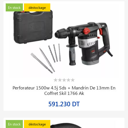
En stock
déstockage
Perforateur 1500w 4.5j Sds + Mandrin De 13mm En
Coffret Skil 1766 Ak
591.230 DT
En stock
déstockage