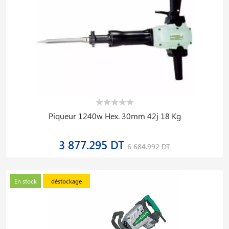
Piqueur 1240w Hex. 30mm 42j 18 Kg
3 877.295 DT
6 684.992 DT
En stock
déstockage