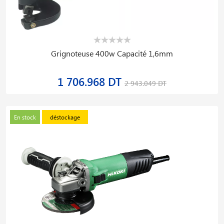
Grignoteuse 400w Capacité 1,6mm
1 706.968 DT
2 943.049 DT
En stock
déstockage