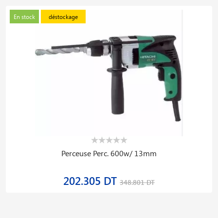
En stock
déstockage
Perceuse Perc. 600w/ 13mm
202.305 DT
348.801 DT