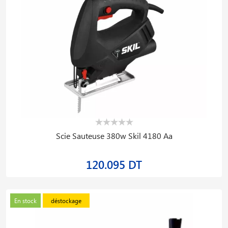
Scie Sauteuse 380w Skil 4180 Aa
120.095 DT
En stock
déstockage