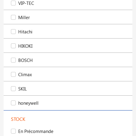
VIP-TEC
Miller
Hitachi
HIKOKI
BOSCH
Climax
SKIL
honeywell
STOCK
En Précommande