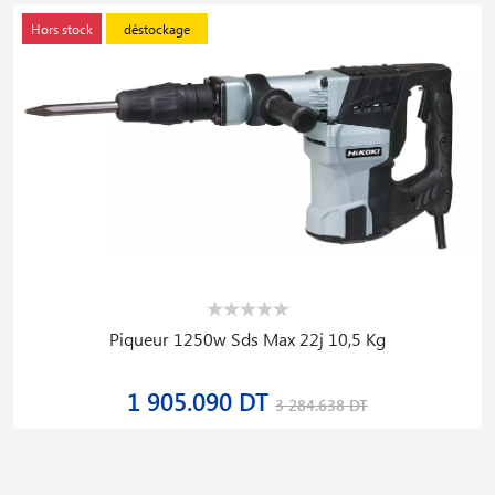
Hors stock
déstockage
Piqueur 1250w Sds Max 22j 10,5 Kg
1 905.090 DT
3 284.638 DT