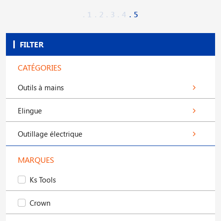
1
2
3
4
5
FILTER
CATÉGORIES
Outils à mains
Elingue
Outillage électrique
MARQUES
Ks Tools
Crown