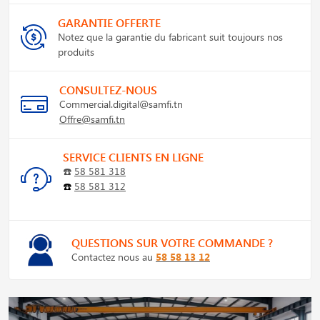
GARANTIE OFFERTE
Notez que la garantie du fabricant suit toujours nos
produits
CONSULTEZ-NOUS
Commercial.digital@samfi.tn
Offre@samfi.tn
SERVICE CLIENTS EN LIGNE
☎️
58 581 318
☎️
58 581 312
QUESTIONS SUR VOTRE COMMANDE ?
Contactez nous au
58 58 13 12