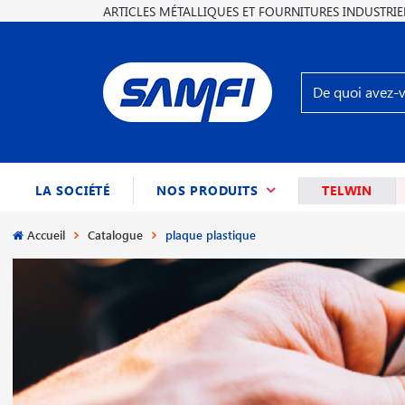
ARTICLES MÉTALLIQUES ET FOURNITURES INDUSTRIE
(CURRENT)
LA SOCIÉTÉ
NOS PRODUITS
TELWIN
Accueil
Catalogue
plaque plastique