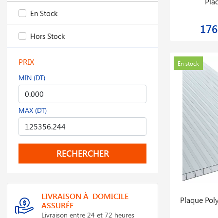
Pla
En Stock
176
Hors Stock
PRIX
En stock
MIN (DT)
MAX (DT)
RECHERCHER
LIVRAISON À DOMICILE
Plaque Pol
ASSURÉE
Livraison entre 24 et 72 heures