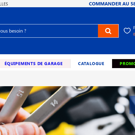
COMMANDER AU
5
LLES
ÉQUIPEMENTS DE GARAGE
CATALOGUE
PROMO