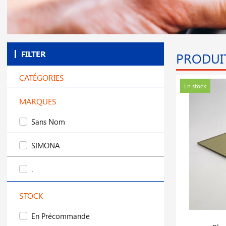
FILTER
PRODUIT
CATÉGORIES
En stock
MARQUES
Sans Nom
SIMONA
.
STOCK
En Précommande