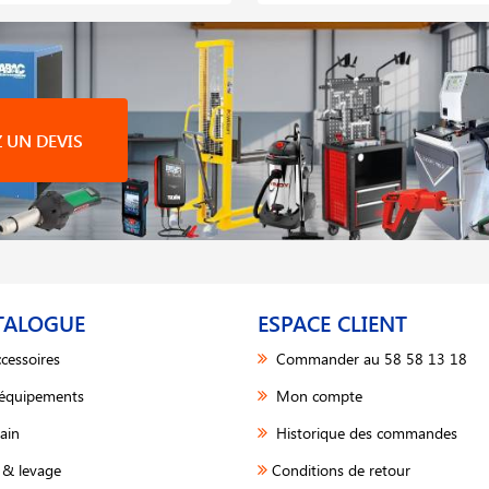
UN DEVIS
TALOGUE
ESPACE CLIENT
cessoires
Commander au 58 58 13 18
 équipements
Mon compte
ain
Historique des commandes
& levage
Conditions de retour