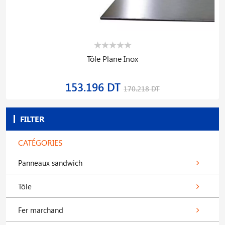
Tôle Plane Inox
153.196 DT
170.218 DT
FILTER
CATÉGORIES
Panneaux sandwich
Tôle
Fer marchand