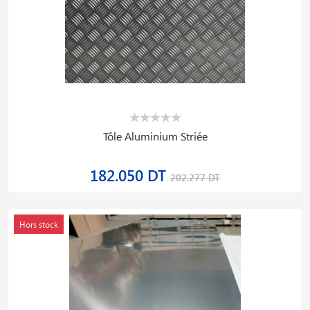
Tôle Aluminium Striée
182.050 DT
202.277 DT
Hors stock