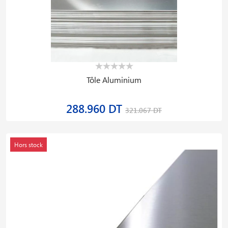
Tôle Aluminium
288.960 DT
321.067 DT
Hors stock