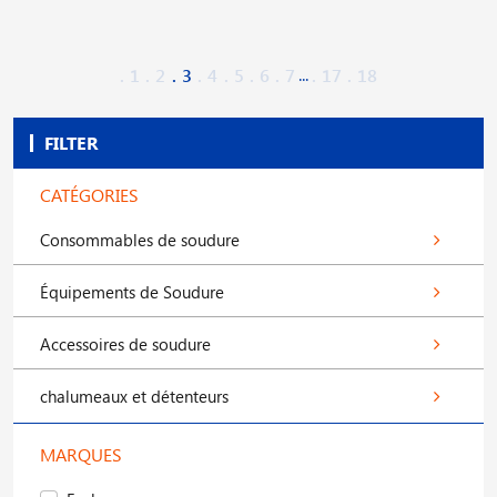
...
1
2
3
4
5
6
7
17
18
FILTER
CATÉGORIES
Consommables de soudure
Équipements de Soudure
Accessoires de soudure
chalumeaux et détenteurs
MARQUES