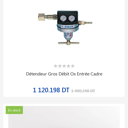
Détendeur Gros Débit Ox Entrée Cadre
1 120.198 DT
1 400.248 DT
En stock