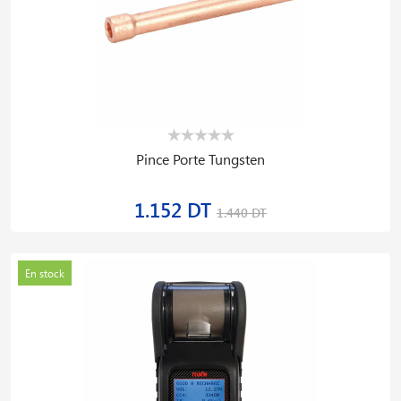
Pince Porte Tungsten
1.152 DT
1.440 DT
En stock