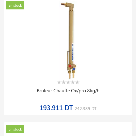
En stock
Bruleur Chauffe Ox/pro 8kg/h
193.911 DT
242.389 DT
En stock