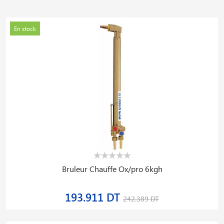
En stock
Bruleur Chauffe Ox/pro 6kgh
193.911 DT
242.389 DT