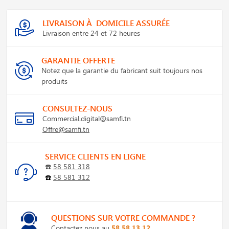
LIVRAISON À DOMICILE ASSURÉE
Livraison entre 24 et 72 heures
GARANTIE OFFERTE
Notez que la garantie du fabricant suit toujours nos
produits
CONSULTEZ-NOUS
Commercial.digital@samfi.tn
Offre@samfi.tn
SERVICE CLIENTS EN LIGNE
☎️
58 581 318
☎️
58 581 312
QUESTIONS SUR VOTRE COMMANDE ?
Contactez nous au
58 58 13 12