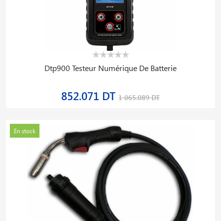
Dtp900 Testeur Numérique De Batterie
852.071 DT
1 065.089 DT
En stock