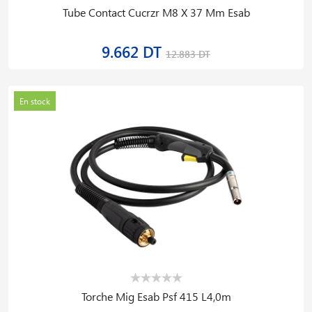
Tube Contact Cucrzr M8 X 37 Mm Esab
9.662 DT
12.883 DT
En stock
Torche Mig Esab Psf 415 L4,0m