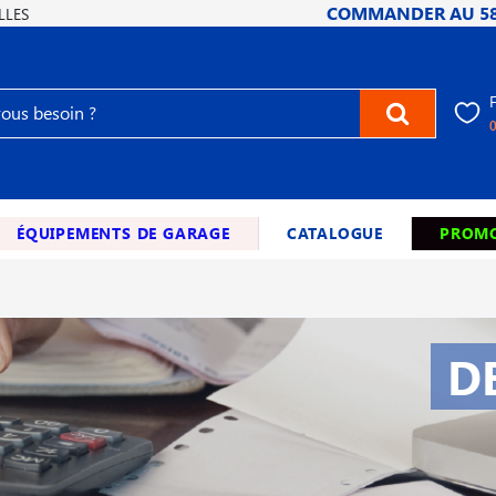
COMMANDER AU
5
LLES
ÉQUIPEMENTS DE GARAGE
CATALOGUE
PROMO
D