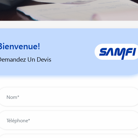
Bienvenue!
Demandez Un Devis