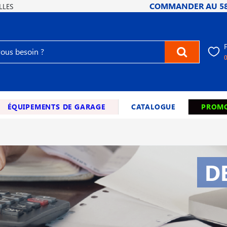
COMMANDER AU
5
LLES
ÉQUIPEMENTS DE GARAGE
CATALOGUE
PROMO
D