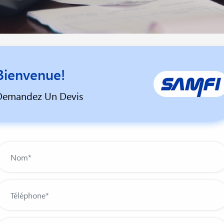
Bienvenue!
Demandez Un Devis