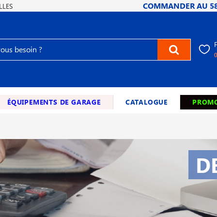
COMMANDER AU
5
LLES
ÉQUIPEMENTS DE GARAGE
CATALOGUE
PROMO
D