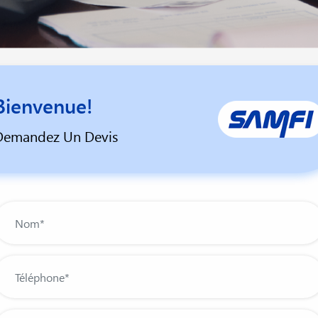
Bienvenue!
Demandez Un Devis