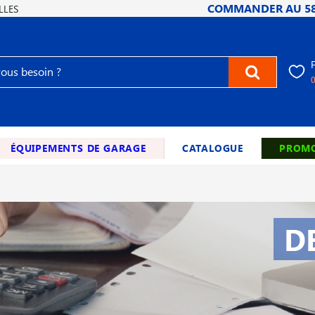
COMMANDER AU
5
LLES
ÉQUIPEMENTS DE GARAGE
CATALOGUE
PROMO
D