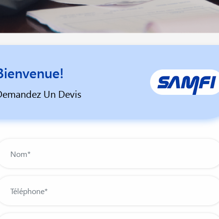
Bienvenue!
Demandez Un Devis