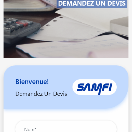
DEMANDEZ UN DEVIS
Bienvenue!
Demandez Un Devis