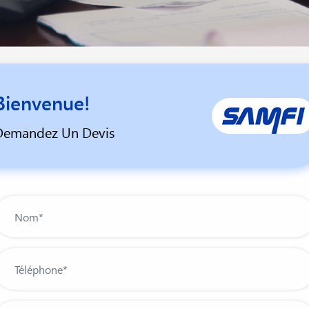
Bienvenue!
Demandez Un Devis