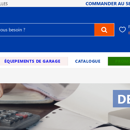
COMMANDER AU
5
LLES
ÉQUIPEMENTS DE GARAGE
CATALOGUE
PROMO
D