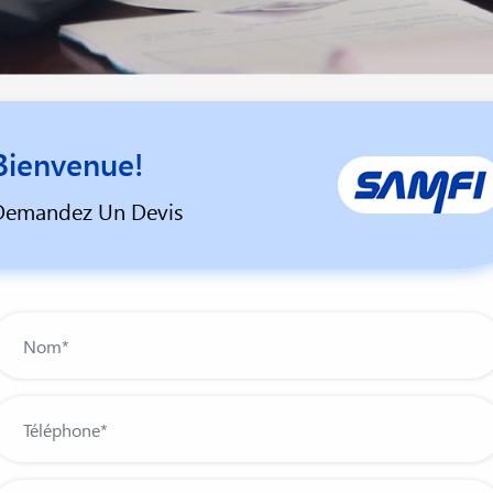
Bienvenue!
Demandez Un Devis