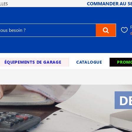
COMMANDER AU
5
LLES
ÉQUIPEMENTS DE GARAGE
CATALOGUE
PROMO
D