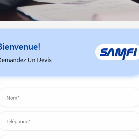
Bienvenue!
Demandez Un Devis