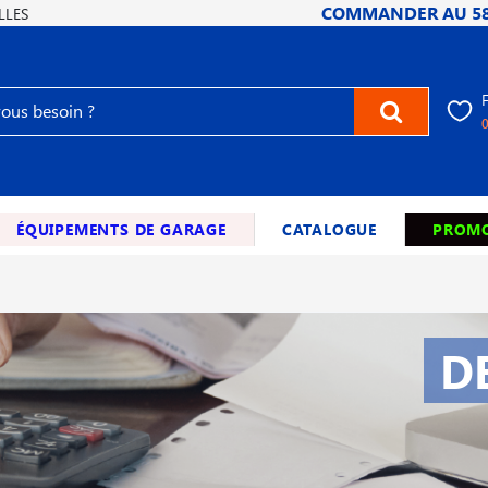
COMMANDER AU
5
LLES
ÉQUIPEMENTS DE GARAGE
CATALOGUE
PROMO
D