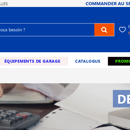
COMMANDER AU
5
LLES
ÉQUIPEMENTS DE GARAGE
CATALOGUE
PROMO
D