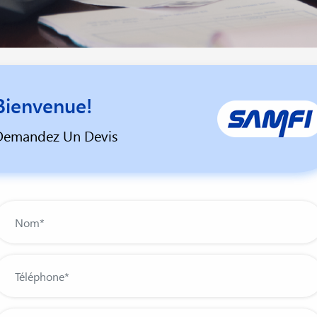
Bienvenue!
Demandez Un Devis