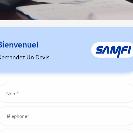
Bienvenue!
Demandez Un Devis