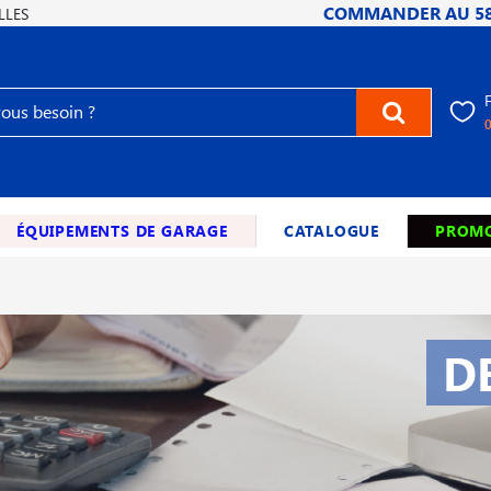
COMMANDER AU
5
LLES
ÉQUIPEMENTS DE GARAGE
CATALOGUE
PROMO
D