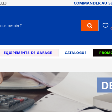
COMMANDER AU
5
LLES
ÉQUIPEMENTS DE GARAGE
CATALOGUE
PROMO
D