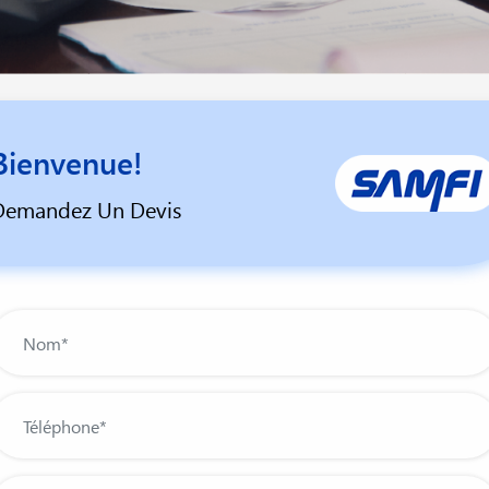
Bienvenue!
Demandez Un Devis