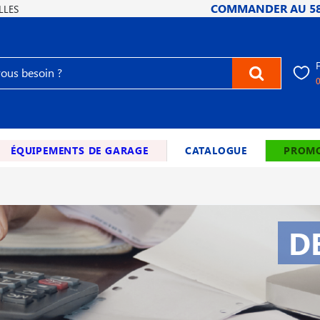
COMMANDER AU
5
LLES
ÉQUIPEMENTS DE GARAGE
CATALOGUE
PROMO
D