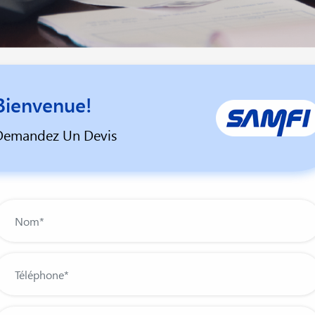
Bienvenue!
Demandez Un Devis