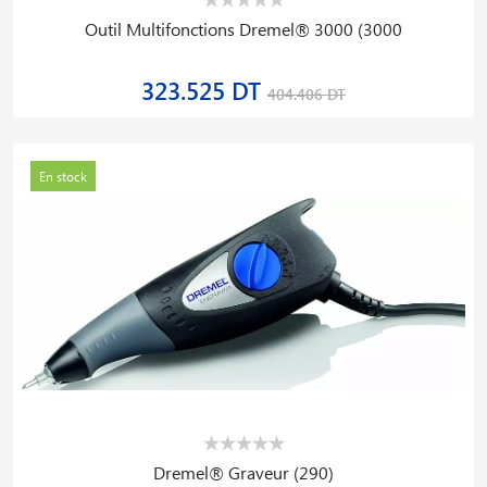
Outil Multifonctions Dremel® 3000 (3000
323.525 DT
404.406 DT
En stock
Dremel® Graveur (290)