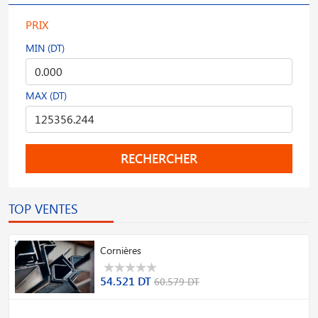
PRIX
MIN (DT)
MAX (DT)
RECHERCHER
TOP VENTES
Cornières
54.521 DT
60.579 DT