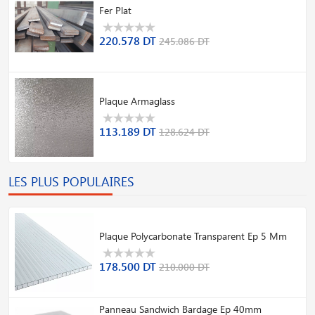
Fer Plat
220.578 DT
245.086 DT
Plaque Armaglass
113.189 DT
128.624 DT
LES PLUS POPULAIRES
Plaque Polycarbonate Transparent Ep 5 Mm
178.500 DT
210.000 DT
Panneau Sandwich Bardage Ep 40mm