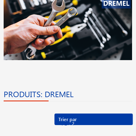
DREMEL
PRODUITS: DREMEL
1
2