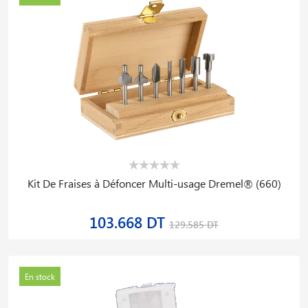
Kit De Fraises à Défoncer Multi-usage Dremel® (660)
103.668 DT
129.585 DT
En stock