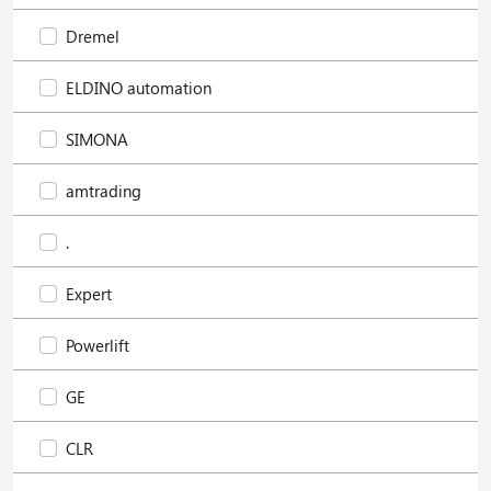
Dremel
ELDINO automation
SIMONA
amtrading
.
Expert
Powerlift
GE
CLR