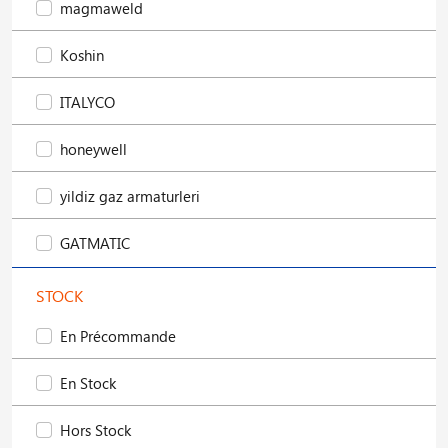
magmaweld
Koshin
ITALYCO
honeywell
yildiz gaz armaturleri
GATMATIC
STOCK
En Précommande
En Stock
Hors Stock