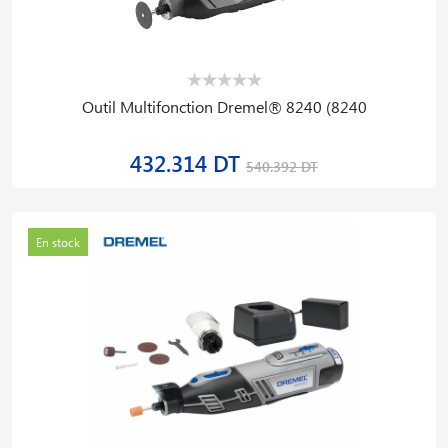
Outil Multifonction Dremel® 8240 (8240
432.314 DT
540.392 DT
En stock