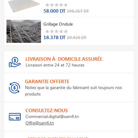
58.000 DT
398.267 DT
Grillage Ondule
18.378 DT
20.420 DT
LIVRAISON À DOMICILE ASSURÉE
Livraison entre 24 et 72 heures
GARANTIE OFFERTE
Notez que la garantie du fabricant suit toujours nos
produits
CONSULTEZ-NOUS
Commercial.digital@samfi.tn
Offre@samfi.tn