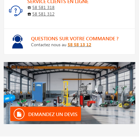
SERVICE CLIENTS EN LIGNE
☎️
58 581 318
☎️
58 581 312
QUESTIONS SUR VOTRE COMMANDE ?
Contactez nous au
58 58 13 12
DEMANDEZ UN DEVIS