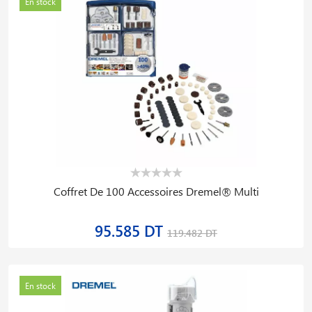
En stock
Coffret De 100 Accessoires Dremel® Multi
95.585 DT
119.482 DT
En stock