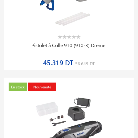
Pistolet à Colle 910 (910-3) Dremel
45.319 DT
56.649 DT
En stock
Nouveauté