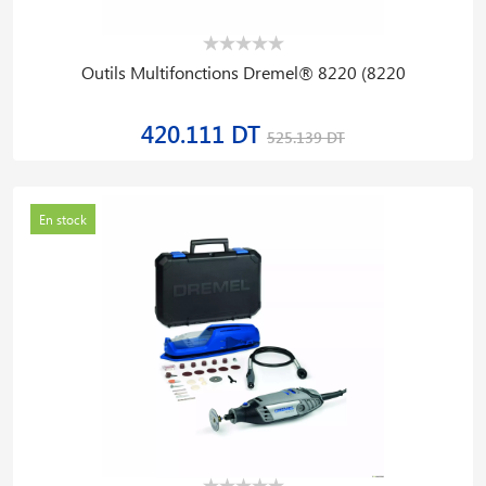
Outils Multifonctions Dremel® 8220 (8220
420.111 DT
525.139 DT
En stock