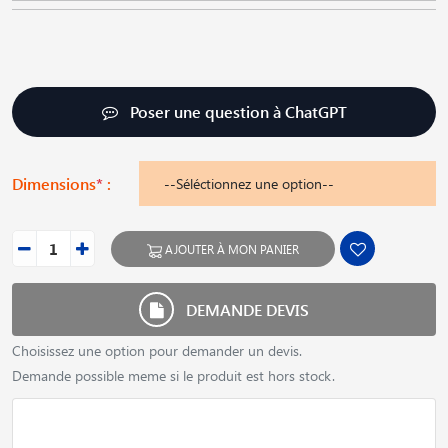
Poser une question à ChatGPT
Dimensions
*
:
AJOUTER À MON PANIER
DEMANDE DEVIS
Choisissez une option pour demander un devis.
Demande possible meme si le produit est hors stock.