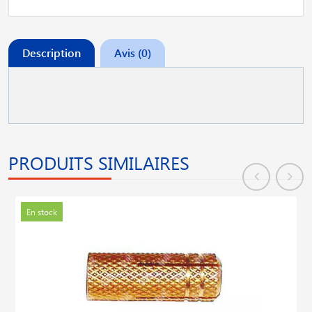
Description
Avis (0)
PRODUITS SIMILAIRES
En stock