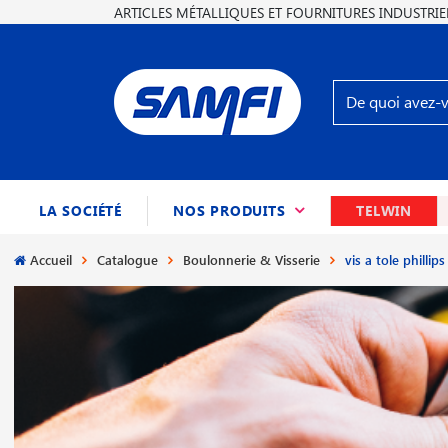
ARTICLES MÉTALLIQUES ET FOURNITURES INDUSTRIE
(CURRENT)
LA SOCIÉTÉ
NOS PRODUITS
TELWIN
Accueil
Catalogue
Boulonnerie & Visserie
vis a tole philli