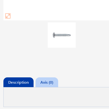
Description
Avis (0)