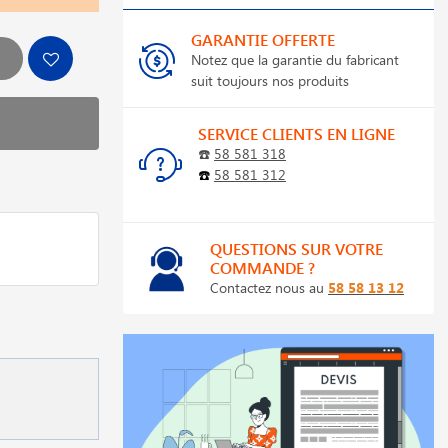
GARANTIE OFFERTE
Notez que la garantie du fabricant
suit toujours nos produits
SERVICE CLIENTS EN LIGNE
☎️
58 581 318
☎️
58 581 312
QUESTIONS SUR VOTRE
COMMANDE ?
Contactez nous au
58 58 13 12