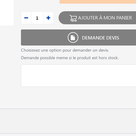
AJOUTER À MON PANIER
DEMANDE DEVIS
Choisissez une option pour demander un devis.
Demande possible meme si le produit est hors stock.