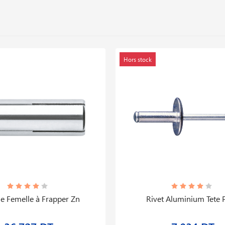
Hors stock
le Femelle à Frapper Zn
Rivet Aluminium Tete P