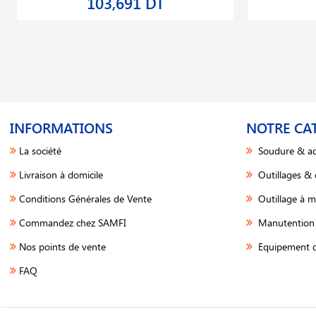
103,691 DT
INFORMATIONS
NOTRE CA
La société
Soudure & ac
Livraison à domicile
Outillages &
Conditions Générales de Vente
Outillage à m
Commandez chez SAMFI
Manutention 
Nos points de vente
Equipement d
FAQ