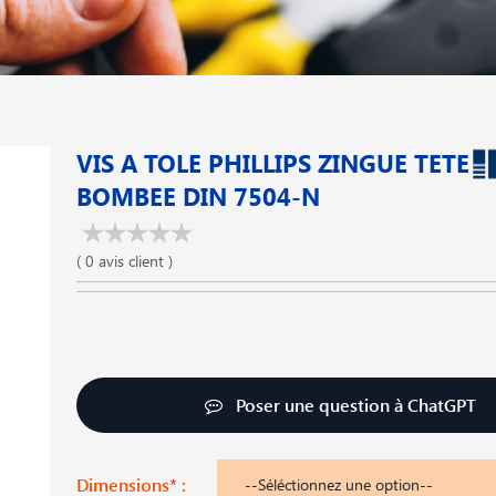
VIS A TOLE PHILLIPS ZINGUE TETE
BOMBEE DIN 7504-N
( 0 avis client )
Poser une question à ChatGPT
Dimensions
*
: