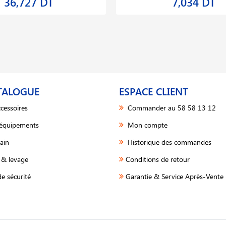
36,727 DT
7,034 DT
TALOGUE
ESPACE CLIENT
cessoires
Commander au 58 58 13 12
 équipements
Mon compte
ain
Historique des commandes
& levage
Conditions de retour
e sécurité
Garantie & Service Après-Vente 