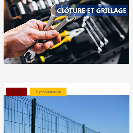
CLÔTURE ET GRILLAGE
Réservé
En précommande