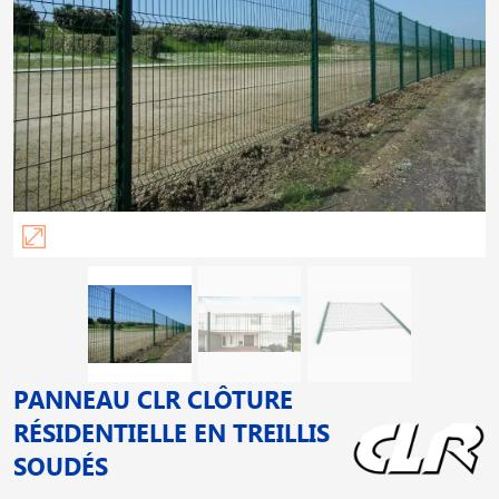
PANNEAU CLR CLÔTURE
RÉSIDENTIELLE EN TREILLIS
SOUDÉS