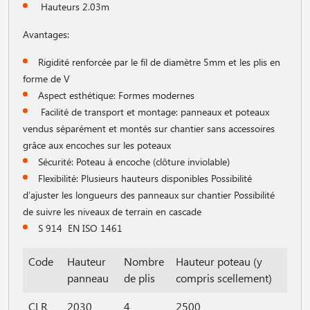
Hauteurs 2.03m
Avantages:
Rigidité renforcée par le fil de diamètre 5mm et les plis en
forme de V
Aspect esthétique: Formes modernes
Facilité de transport et montage: panneaux et poteaux
vendus séparément et montés sur chantier sans accessoires
grâce aux encoches sur les poteaux
Sécurité: Poteau à encoche (clôture inviolable)
Flexibilité: Plusieurs hauteurs disponibles Possibilité
d′ajuster les longueurs des panneaux sur chantier Possibilité
de suivre les niveaux de terrain en cascade
S 914 EN ISO 1461
Code
Hauteur
Nombre
Hauteur poteau (y
panneau
de plis
compris scellement)
CLR
2030
4
2500