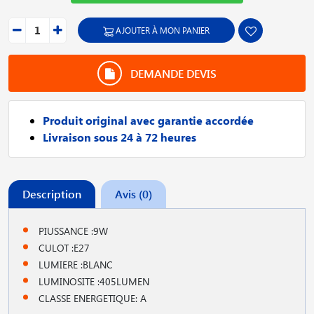
AJOUTER À MON PANIER
DEMANDE DEVIS
Produit original avec garantie accordée
Livraison sous 24 à 72 heures
Description
Avis (0)
PIUSSANCE :9W
CULOT :E27
LUMIERE :BLANC
LUMINOSITE :405LUMEN
CLASSE ENERGETIQUE: A