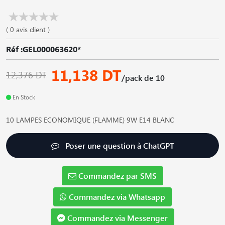
( 0 avis client )
Réf :GEL000063620*
11,138 DT
12,376 DT
/pack de 10
En Stock
10 LAMPES ECONOMIQUE (FLAMME) 9W E14 BLANC
Poser une question à ChatGPT
Commandez par SMS
Commandez via Whatsapp
Commandez via Messenger