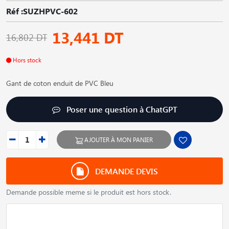
Réf :SUZHPVC-602
13,441 DT
16,802 DT
Hors stock
Gant de coton enduit de PVC Bleu
Poser une question à ChatGPT
AJOUTER À MON PANIER
DEMANDE DEVIS
Demande possible meme si le produit est hors stock.