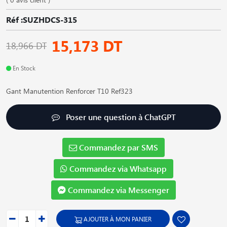
Réf :SUZHDCS-315
15,173 DT
18,966 DT
En Stock
Gant Manutention Renforcer T10 Ref323
Poser une question à ChatGPT
Commandez par SMS
Commandez via Whatsapp
Commandez via Messenger
AJOUTER À MON PANIER