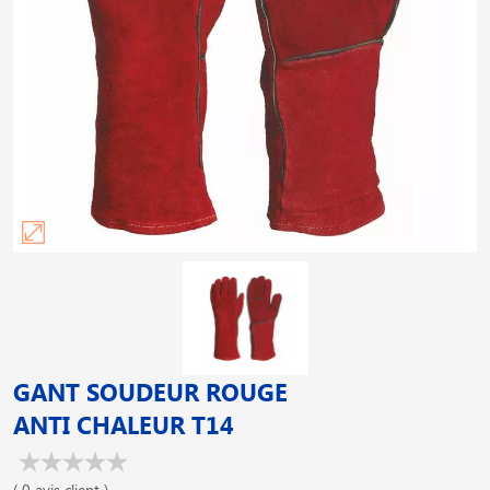
GANT SOUDEUR ROUGE
ANTI CHALEUR T14
( 0 avis client )