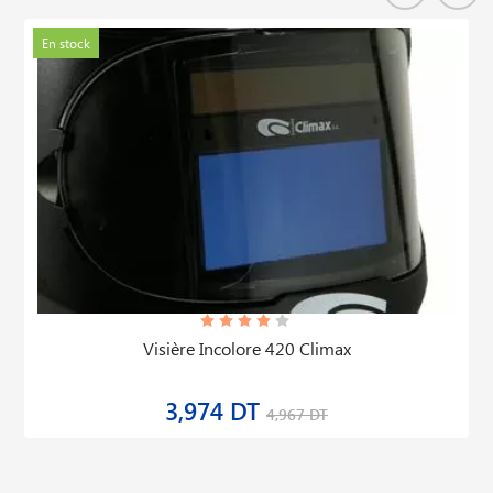
En stock
Visière Incolore 420 Climax
3,974 DT
4,967 DT