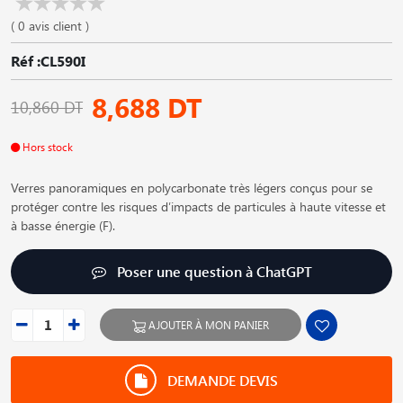
( 0 avis client )
Réf :CL590I
8,688 DT
10,860 DT
Hors stock
Verres panoramiques en polycarbonate très légers conçus pour se
protéger contre les risques d′impacts de particules à haute vitesse et
à basse énergie (F).
Poser une question à ChatGPT
AJOUTER À MON PANIER
DEMANDE DEVIS