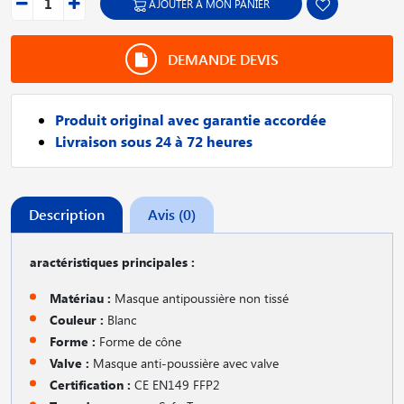
AJOUTER À MON PANIER
DEMANDE DEVIS
Produit original avec garantie accordée
Livraison sous 24 à 72 heures
Description
Avis (0)
aractéristiques principales :
Matériau :
Masque antipoussière non tissé
Couleur :
Blanc
Forme :
Forme de cône
Valve :
Masque anti-poussière avec valve
Certification :
CE EN149 FFP2