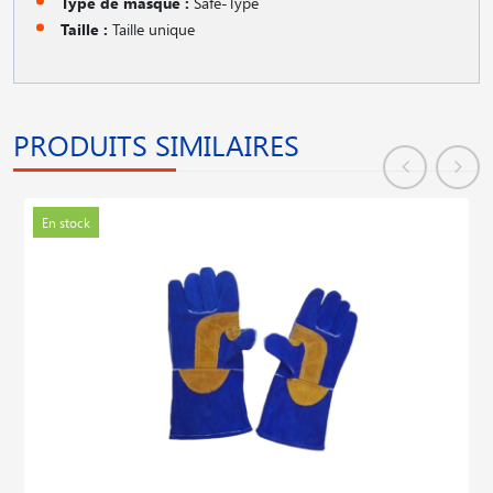
Type de masque :
Safe-Type
Taille :
Taille unique
PRODUITS SIMILAIRES
En stock