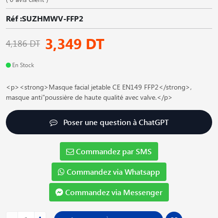
Réf :SUZHMWV-FFP2
3,349 DT
4,186 DT
En Stock
<p><strong>Masque facial jetable CE EN149 FFP2</strong>,
masque anti"poussière de haute qualité avec valve.</p>
Poser une question à ChatGPT
Commandez par SMS
Commandez via Whatsapp
Commandez via Messenger