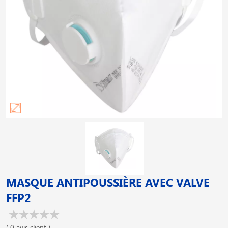
MASQUE ANTIPOUSSIÈRE AVEC VALVE
FFP2
( 0 avis client )