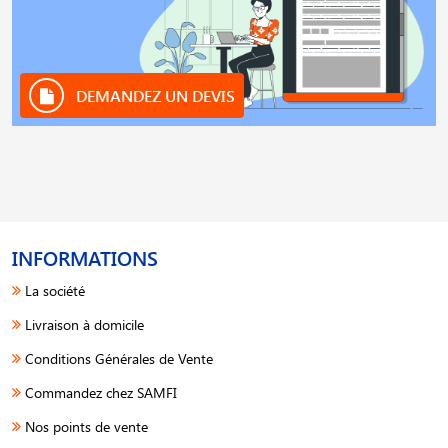
DEMANDEZ UN DEVIS
INFORMATIONS
La société
Livraison à domicile
Conditions Générales de Vente
Commandez chez SAMFI
Nos points de vente