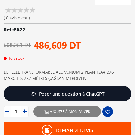
( 0 avis client )
Réf :EA22
486,609 DT
608,261 DT
Hors stock
ÉCHELLE TRANSFORMABLE ALUMINIUM 2 PLAN TSA4 2X6
MARCHES 2X2 MÈTRES ÇAĞSAN MERDIVEN
Poser une question à ChatGPT
AJOUTER À MON PANIER
DEMANDE DEVIS