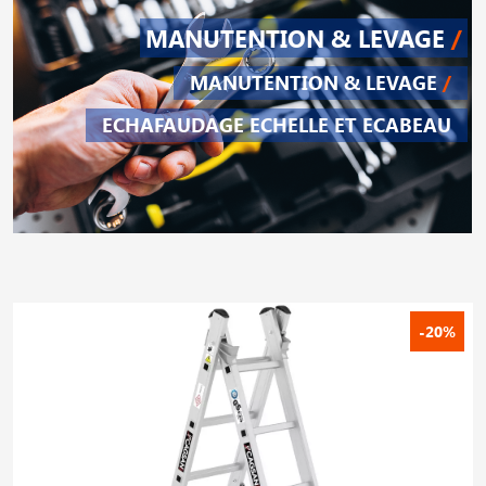
MANUTENTION & LEVAGE
/
MANUTENTION & LEVAGE
/
ECHAFAUDAGE ECHELLE ET ECABEAU
-20%