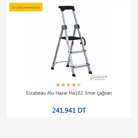
En précommande
Escabeau Alu Hazar Ha102 3mar çağsan
241,941 DT