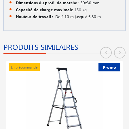
Dimensions du profil de marche
: 30x30 mm
Capacité de charge maximale
150 kg
Hauteur de travail
: De 4.10 m jusqu′à 6.80 m
PRODUITS SIMILAIRES
Promo
En précommande