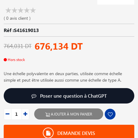
( 0 avis client )
Réf :S41619013
676,134 DT
764,031 DT
Hors stock
Une échelle polyvalente en deux parties, utilisée comme échelle
simple et peut être utilisée aussi comme une échelle de type A.
Poser une question à ChatGPT
AJOUTER À MON PANIER
DEMANDE DEVIS