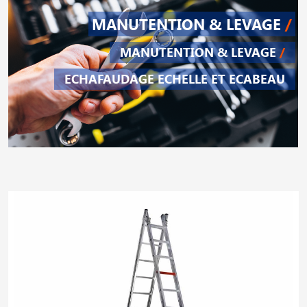
MANUTENTION & LEVAGE
/
MANUTENTION & LEVAGE
/
ECHAFAUDAGE ECHELLE ET ECABEAU