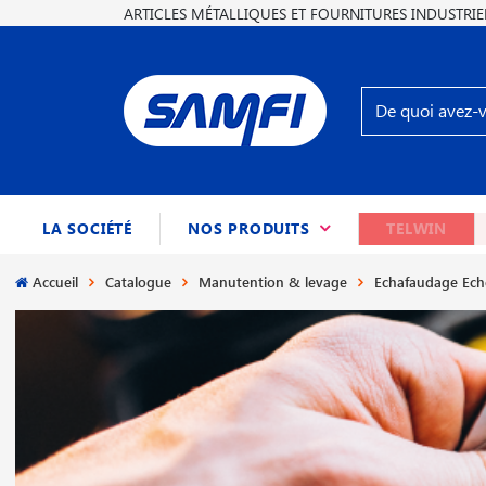
ARTICLES MÉTALLIQUES ET FOURNITURES INDUSTRIE
(CURRENT)
LA SOCIÉTÉ
NOS PRODUITS
TELWIN
Accueil
Catalogue
Manutention & levage
Echafaudage Eche