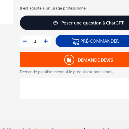
Il est adapté à un usage professionnel.
Poser une question à ChatGPT
PRÉ-COMMANDER
DEMANDE DEVIS
Demande possible meme si le produit est hors stock.