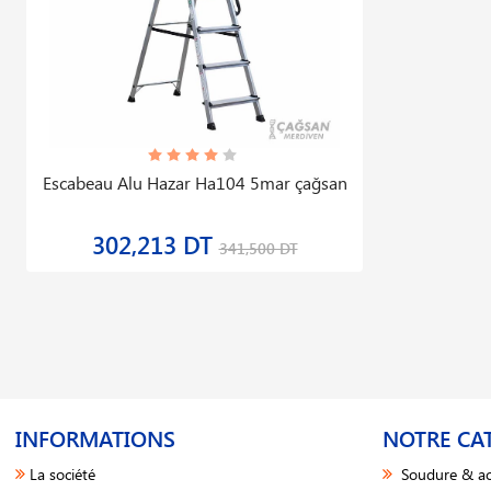
Escabeau Alu Hazar Ha104 5mar çağsan
302,213 DT
341,500 DT
INFORMATIONS
NOTRE CA
La société
Soudure & ac