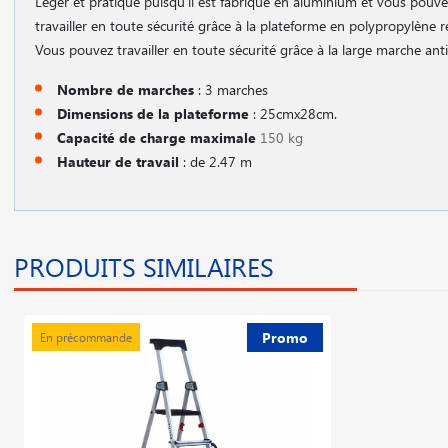
Léger et pratique puisqu′il est fabriqué en aluminium et vous pouve
travailler en toute sécurité grâce à la plateforme en polypropylène r
Vous pouvez travailler en toute sécurité grâce à la large marche ant
Nombre de marches
: 3 marches
Dimensions de la plateforme
: 25cmx28cm.
Capacité de charge maximale
150 kg
Hauteur de travail
: de 2.47 m
PRODUITS SIMILAIRES
Promo
En précommande