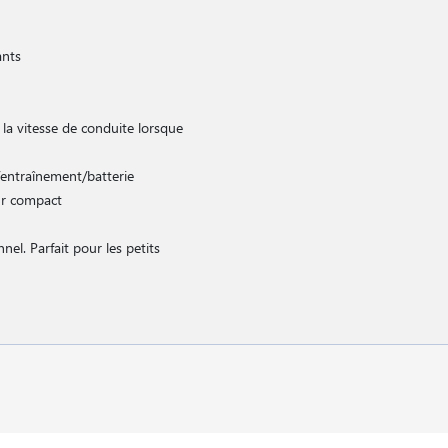
ants
 la vitesse de conduite lorsque
/entraînement/batterie
ur compact
el. Parfait pour les petits