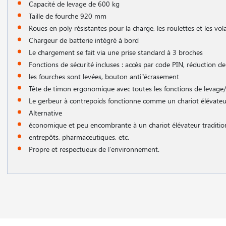
Capacité de levage de 600 kg
Taille de fourche 920 mm
Roues en poly résistantes pour la charge, les roulettes et les vol
Chargeur de batterie intégré à bord
Le chargement se fait via une prise standard à 3 broches
Fonctions de sécurité incluses : accès par code PIN, réduction de
les fourches sont levées, bouton anti"écrasement
Tête de timon ergonomique avec toutes les fonctions de levage
Le gerbeur à contrepoids fonctionne comme un chariot élévate
Alternative
économique et peu encombrante à un chariot élévateur traditionn
entrepôts, pharmaceutiques, etc.
Propre et respectueux de l′environnement.