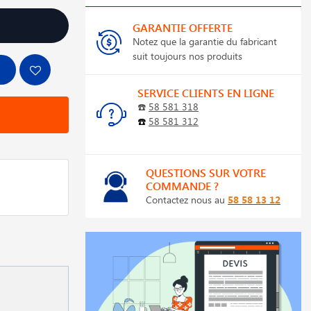
GARANTIE OFFERTE
Notez que la garantie du fabricant
suit toujours nos produits
SERVICE CLIENTS EN LIGNE
☎️
58 581 318
☎️
58 581 312
QUESTIONS SUR VOTRE
COMMANDE ?
Contactez nous au
58 58 13 12