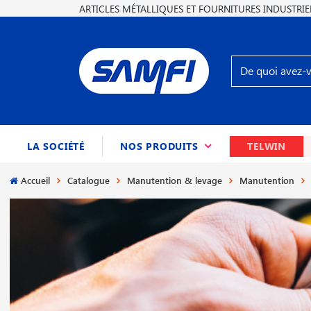
ARTICLES MÉTALLIQUES ET FOURNITURES INDUSTRIE
(CURRENT)
LA SOCIÉTÉ
NOS PRODUITS
TELWIN
Accueil
Catalogue
Manutention & levage
Manutention