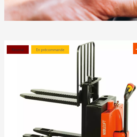
Réservé
En précommande