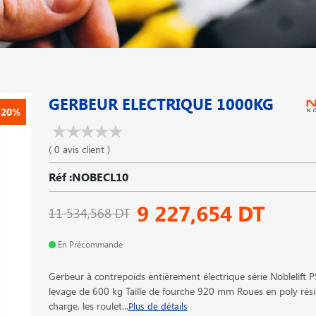
GERBEUR ELECTRIQUE 1000KG
-20%
( 0 avis client )
Réf :NOBECL10
9 227,654 DT
11 534,568 DT
En Précommande
Gerbeur à contrepoids entièrement électrique série Noblelift 
levage de 600 kg Taille de fourche 920 mm Roues en poly rési
charge, les roulet
...
Plus de détails