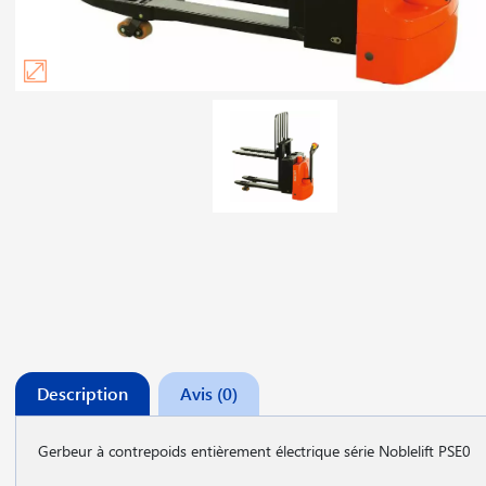
Description
Avis (0)
Gerbeur à contrepoids entièrement électrique série Noblelift PSE0