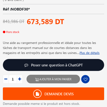
Réf :NOBDF30*
673,589 DT
841,986 DT
Hors stock
Une aide au rangement professionnelle et idéale pour toutes les
tâches de transport manuel sur de courtes distances dans les
magasins et les entrepôts ainsi que dans les usines.
...
Plus de détails
Poser une question à ChatGPT
AJOUTER À MON PANIER
DEMANDE DEVIS
Demande possible meme si le produit est hors stock.