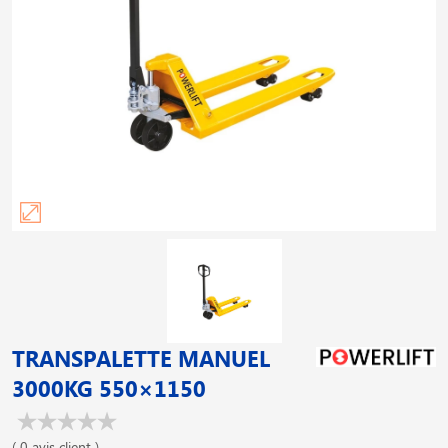
TRANSPALETTE MANUEL
3000KG 550×1150
( 0 avis client )