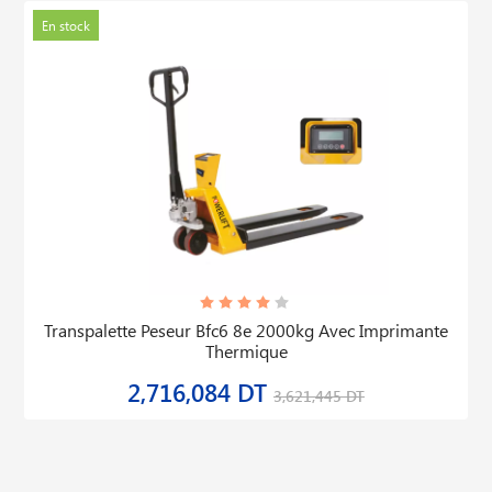
En stock
Transpalette Peseur Bfc6 8e 2000kg Avec Imprimante
Thermique
2,716,084 DT
3,621,445 DT