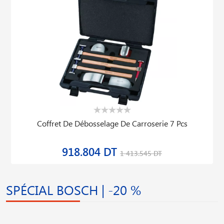
Coffret De Débosselage De Carroserie 7 Pcs
918.804 DT
1 413.545 DT
SPÉCIAL BOSCH | -20 %