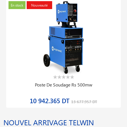
En stock
Nouveauté
Poste De Soudage Rs 500mw
10 942.365 DT
13 677.957 DT
NOUVEL ARRIVAGE TELWIN