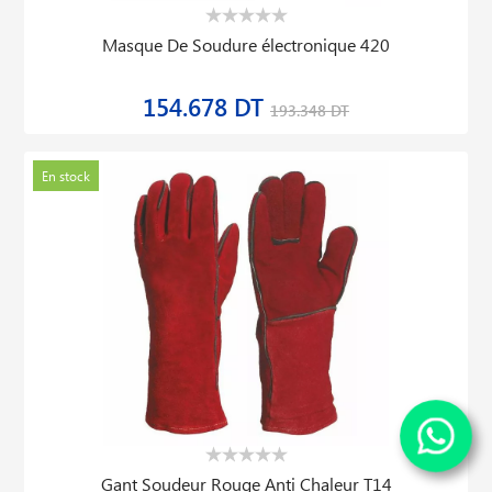
Masque De Soudure électronique 420
154.678 DT
193.348 DT
En stock
Gant Soudeur Rouge Anti Chaleur T14