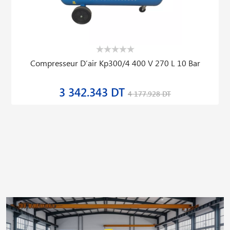
Compresseur D′air Kp300/4 400 V 270 L 10 Bar
3 342.343 DT
4 177.928 DT