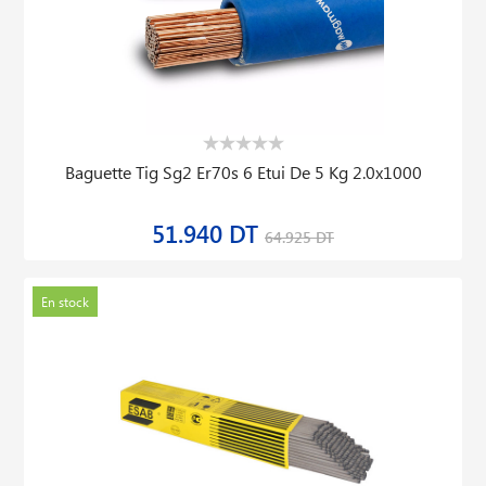
Baguette Tig Sg2 Er70s 6 Etui De 5 Kg 2.0x1000
51.940 DT
64.925 DT
En stock