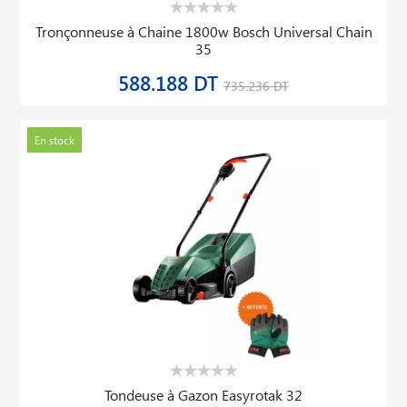
Tronçonneuse à Chaine 1800w Bosch Universal Chain
35
588.188 DT
735.236 DT
En stock
Tondeuse à Gazon Easyrotak 32