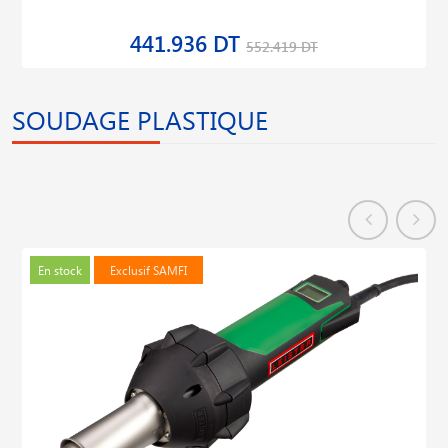
441.936 DT
552.419 DT
SOUDAGE PLASTIQUE
En stock
Exclusif SAMFI