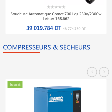
Soudeuse Automatique Comet 700 Lqs 230v/2300w
Leister 168.662
39 019.784 DT
48 774.730 DT
COMPRESSEURS & SÉCHEURS
En stock