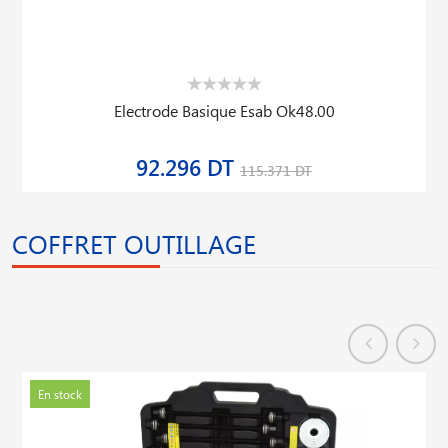
Electrode Basique Esab Ok48.00
92.296 DT
115.371 DT
COFFRET OUTILLAGE
En stock