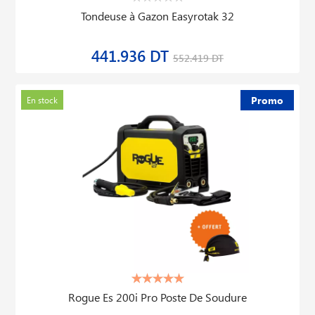
Tondeuse à Gazon Easyrotak 32
441.936 DT
552.419 DT
Promo
En stock
Rogue Es 200i Pro Poste De Soudure