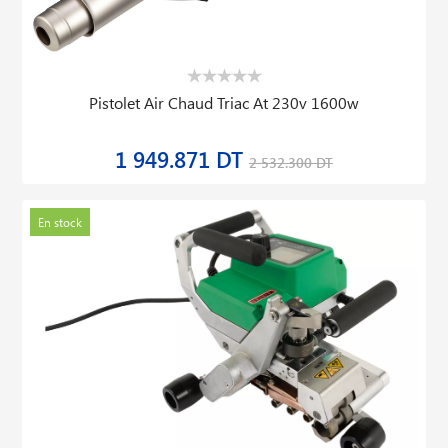
Pistolet Air Chaud Triac At 230v 1600w
1 949.871 DT
2 532.300 DT
En stock