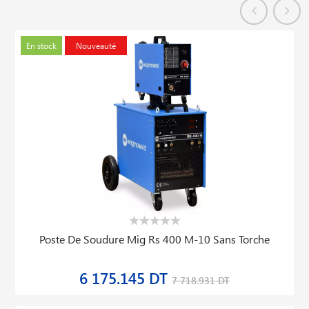
En stock
Nouveauté
Poste De Soudure Mig Rs 400 M-10 Sans Torche
6 175.145 DT
7 718.931 DT