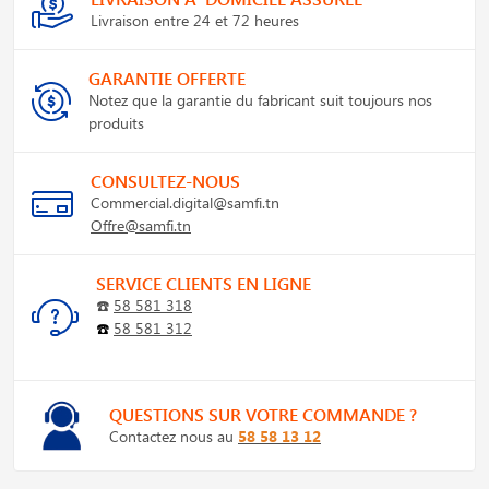
Livraison entre 24 et 72 heures
GARANTIE OFFERTE
Notez que la garantie du fabricant suit toujours nos
produits
CONSULTEZ-NOUS
Commercial.digital@samfi.tn
Offre@samfi.tn
SERVICE CLIENTS EN LIGNE
☎️
58 581 318
☎️
58 581 312
QUESTIONS SUR VOTRE COMMANDE ?
Contactez nous au
58 58 13 12