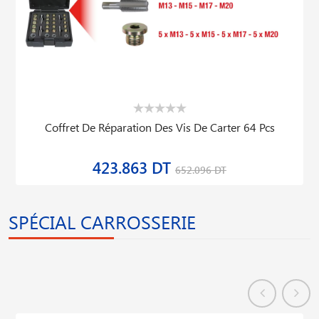
Coffret De Réparation Des Vis De Carter 64 Pcs
423.863 DT
652.096 DT
SPÉCIAL CARROSSERIE