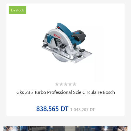
En stock
Gks 235 Turbo Professional Scie Circulaire Bosch
838.565 DT
1 048.207 DT