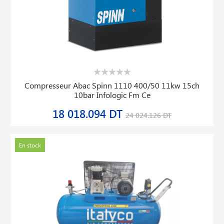
Compresseur Abac Spinn 1110 400/50 11kw 15ch
10bar Infologic Fm Ce
18 018.094 DT
24 024.126 DT
En stock