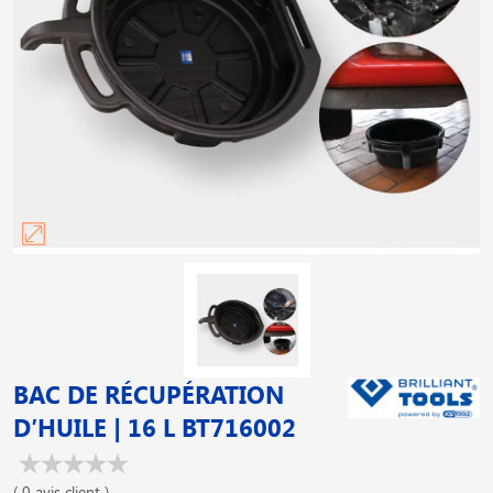
BAC DE RÉCUPÉRATION
D′HUILE | 16 L BT716002
( 0 avis client )