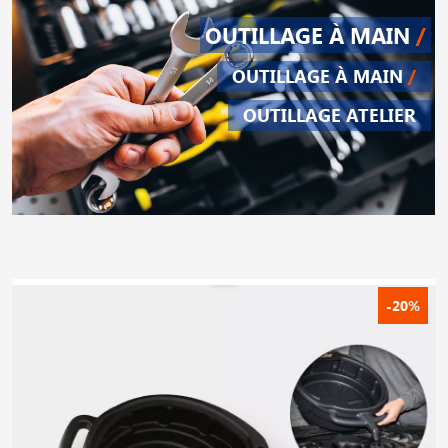
OUTILLAGE À MAIN
/
OUTILLAGE À MAIN
/
OUTILLAGE ATELIER
-20%