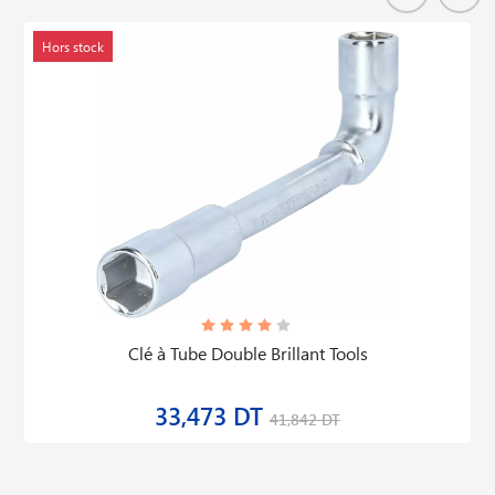
Hors stock
Clé à Tube Double Brillant Tools
33,473 DT
41,842 DT