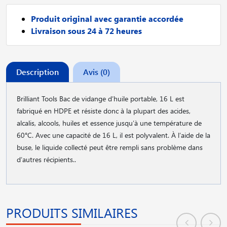
Produit original avec garantie accordée
Livraison sous 24 à 72 heures
Description
Avis (0)
Brilliant Tools Bac de vidange d′huile portable, 16 L est
fabriqué en HDPE et résiste donc à la plupart des acides,
alcalis, alcools, huiles et essence jusqu′à une température de
60°C. Avec une capacité de 16 L, il est polyvalent. À l′aide de la
buse, le liquide collecté peut être rempli sans problème dans
d′autres récipients..
PRODUITS SIMILAIRES